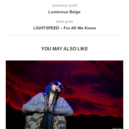
previous post
Luminous Belge
next post
LIGHTSPEED – For All We Know
YOU MAY ALSO LIKE