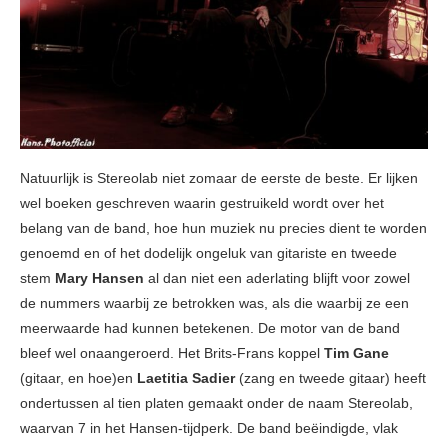
Natuurlijk is Stereolab niet zomaar de eerste de beste. Er lijken
wel boeken geschreven waarin gestruikeld wordt over het
belang van de band, hoe hun muziek nu precies dient te worden
genoemd en of het dodelijk ongeluk van gitariste en tweede
stem
Mary Hansen
al dan niet een aderlating blijft voor zowel
de nummers waarbij ze betrokken was, als die waarbij ze een
meerwaarde had kunnen betekenen. De motor van de band
bleef wel onaangeroerd. Het Brits-Frans koppel
Tim Gane
(gitaar, en hoe)en
Laetitia Sadier
(zang en tweede gitaar) heeft
ondertussen al tien platen gemaakt onder de naam Stereolab,
waarvan 7 in het Hansen-tijdperk. De band beëindigde, vlak