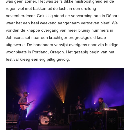
was geen zomer. Het was zelfs dikke mistroostigheid en de
regen viel met bakken uit de lucht in een druilerig
novemberdecor. Gelukkig stond de verwarming aan in Départ
waar het een heel weekend aangenaam vertoeven bleef. We
vonden de knappe overgang van meer bluesy nummers in
Johnsons set naar een krachtiger progrockgeluid knap
uitgewerkt. De bandnaam verwijst overigens naar zijn huidige
woonplaats in Portland, Oregon. Het gezapig begin van het
festival kreeg een erg pittig gevolg.