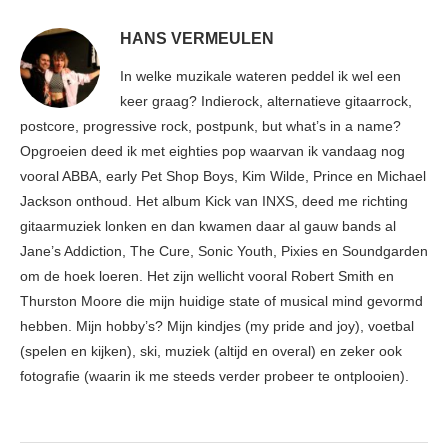
HANS VERMEULEN
In welke muzikale wateren peddel ik wel een
keer graag? Indierock, alternatieve gitaarrock,
postcore, progressive rock, postpunk, but what’s in a name?
Opgroeien deed ik met eighties pop waarvan ik vandaag nog
vooral ABBA, early Pet Shop Boys, Kim Wilde, Prince en Michael
Jackson onthoud. Het album Kick van INXS, deed me richting
gitaarmuziek lonken en dan kwamen daar al gauw bands al
Jane’s Addiction, The Cure, Sonic Youth, Pixies en Soundgarden
om de hoek loeren. Het zijn wellicht vooral Robert Smith en
Thurston Moore die mijn huidige state of musical mind gevormd
hebben. Mijn hobby’s? Mijn kindjes (my pride and joy), voetbal
(spelen en kijken), ski, muziek (altijd en overal) en zeker ook
fotografie (waarin ik me steeds verder probeer te ontplooien).