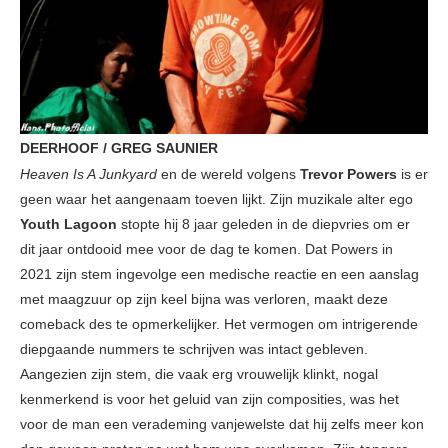
DEERHOOF / GREG SAUNIER
Heaven Is A Junkyard
en de wereld volgens
Trevor Powers
is er
geen waar het aangenaam toeven lijkt. Zijn muzikale alter ego
Youth Lagoon
stopte hij 8 jaar geleden in de diepvries om er
dit jaar ontdooid mee voor de dag te komen. Dat Powers in
2021 zijn stem ingevolge een medische reactie en een aanslag
met maagzuur op zijn keel bijna was verloren, maakt deze
comeback des te opmerkelijker. Het vermogen om intrigerende
diepgaande nummers te schrijven was intact gebleven.
Aangezien zijn stem, die vaak erg vrouwelijk klinkt, nogal
kenmerkend is voor het geluid van zijn composities, was het
voor de man een verademing vanjewelste dat hij zelfs meer kon