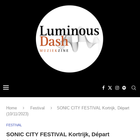
Home
Festival
SONIC CITY FESTIVAL Kortrijk, Départ
(10/11/2023)
FESTIVAL
SONIC CITY FESTIVAL Kortrijk, Départ