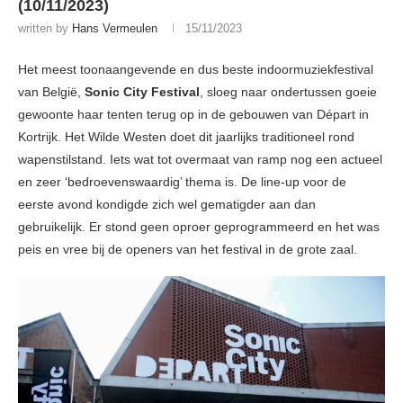
(10/11/2023)
written by
Hans Vermeulen
15/11/2023
Het meest toonaangevende en dus beste indoormuziekfestival
van België,
Sonic City Festival
, sloeg naar ondertussen goeie
gewoonte haar tenten terug op in de gebouwen van Départ in
Kortrijk. Het Wilde Westen doet dit jaarlijks traditioneel rond
wapenstilstand. Iets wat tot overmaat van ramp nog een actueel
en zeer ‘bedroevenswaardig’ thema is. De line-up voor de
eerste avond kondigde zich wel gematigder aan dan
gebruikelijk. Er stond geen oproer geprogrammeerd en het was
peis en vree bij de openers van het festival in de grote zaal.