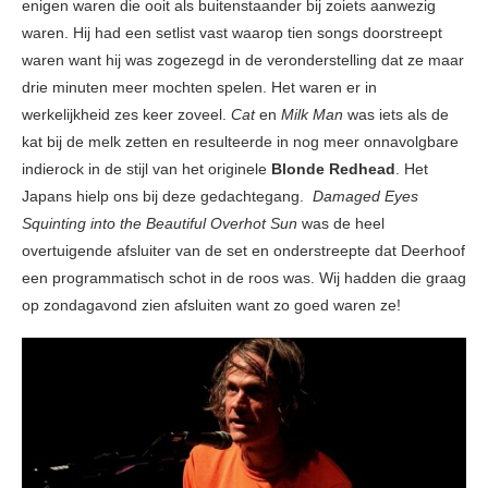
enigen waren die ooit als buitenstaander bij zoiets aanwezig
waren. Hij had een setlist vast waarop tien songs doorstreept
waren want hij was zogezegd in de veronderstelling dat ze maar
drie minuten meer mochten spelen. Het waren er in
werkelijkheid zes keer zoveel.
Cat
en
Milk Man
was iets als de
kat bij de melk zetten en resulteerde in nog meer onnavolgbare
indierock in de stijl van het originele
Blonde Redhead
. Het
Japans hielp ons bij deze gedachtegang.
Damaged Eyes
Squinting into the Beautiful Overhot Sun
was de heel
overtuigende afsluiter van de set en onderstreepte dat Deerhoof
een programmatisch schot in de roos was. Wij hadden die graag
op zondagavond zien afsluiten want zo goed waren ze!