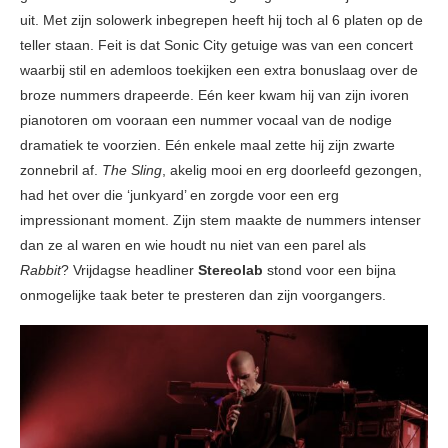
uit. Met zijn solowerk inbegrepen heeft hij toch al 6 platen op de
teller staan. Feit is dat Sonic City getuige was van een concert
waarbij stil en ademloos toekijken een extra bonuslaag over de
broze nummers drapeerde. Eén keer kwam hij van zijn ivoren
pianotoren om vooraan een nummer vocaal van de nodige
dramatiek te voorzien. Eén enkele maal zette hij zijn zwarte
zonnebril af.
The Sling
, akelig mooi en erg doorleefd gezongen,
had het over die ‘junkyard’ en zorgde voor een erg
impressionant moment. Zijn stem maakte de nummers intenser
dan ze al waren en wie houdt nu niet van een parel als
Rabbit
? Vrijdagse headliner
Stereolab
stond voor een bijna
onmogelijke taak beter te presteren dan zijn voorgangers.