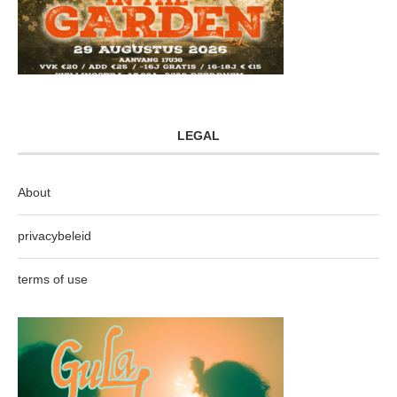
LEGAL
About
privacybeleid
terms of use