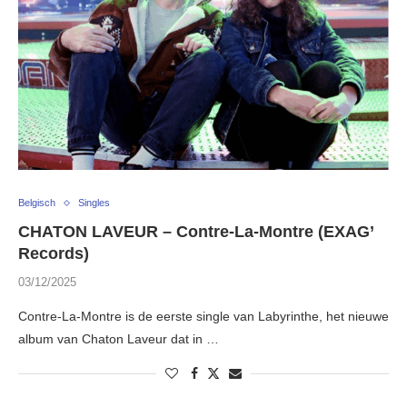
Belgisch
Singles
CHATON LAVEUR – Contre-La-Montre (EXAG’
Records)
03/12/2025
Contre-La-Montre is de eerste single van Labyrinthe, het nieuwe
album van Chaton Laveur dat in …