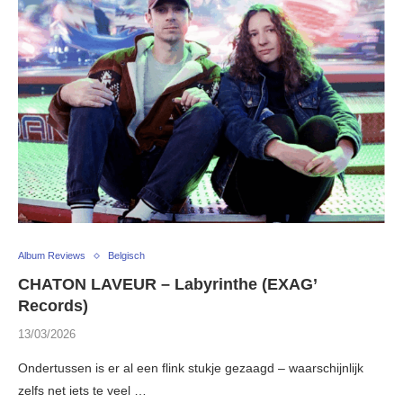
Album Reviews
Belgisch
CHATON LAVEUR – Labyrinthe (EXAG’
Records)
13/03/2026
Ondertussen is er al een flink stukje gezaagd – waarschijnlijk
zelfs net iets te veel …