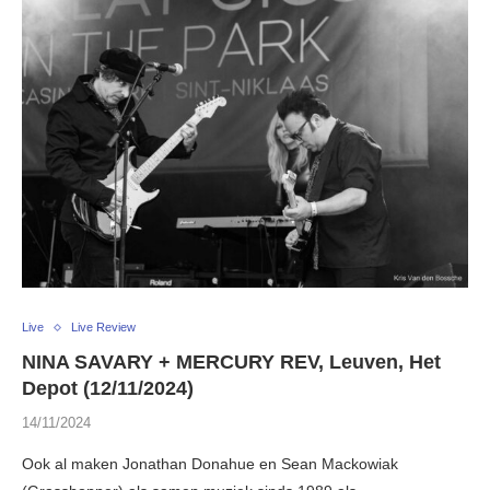
Live
Live Review
NINA SAVARY + MERCURY REV, Leuven, Het
Depot (12/11/2024)
14/11/2024
Ook al maken Jonathan Donahue en Sean Mackowiak