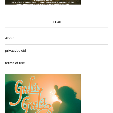
LEGAL
About
privacybeleid
terms of use