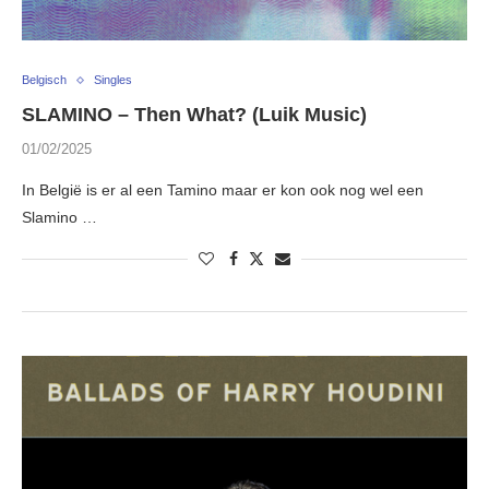
Belgisch
Singles
SLAMINO – Then What? (Luik Music)
01/02/2025
In België is er al een Tamino maar er kon ook nog wel een
Slamino …