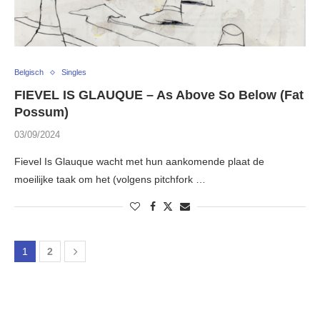
Belgisch
Singles
FIEVEL IS GLAUQUE – As Above So Below (Fat
Possum)
03/09/2024
Fievel Is Glauque wacht met hun aankomende plaat de
moeilijke taak om het (volgens pitchfork …
1
2