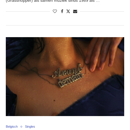
(Grasshopper) als samen muziek sinds 1989 als …
Belgisch
Singles