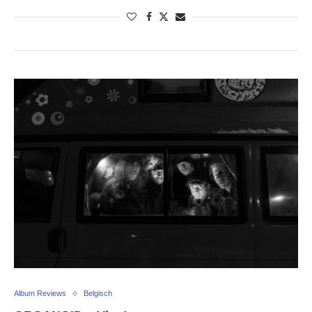
Album Reviews
Belgisch