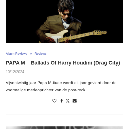
Album Reviews
Reviews
PAPA M – Ballads Of Harry Houdini (Drag City)
10/12/2024
Vijventwintig jaar Papa M-itude wordt dit jaar gevierd door de
voormalige medeoprichter van de post-rock …