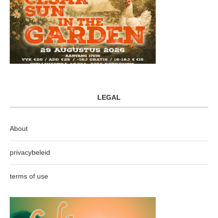
LEGAL
About
privacybeleid
terms of use