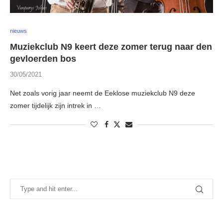
nieuws
Muziekclub N9 keert deze zomer terug naar den
gevloerden bos
30/05/2021
Net zoals vorig jaar neemt de Eeklose muziekclub N9 deze
zomer tijdelijk zijn intrek in …