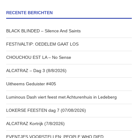
RECENTE BERICHTEN
BLACK BLINDED – Silence And Saints
FESTIVALTIP: OEDELEM GAAT LOS
CHOUCHOU EST LA – No Sense
ALCATRAZ – Dag 3 (8/8/2026)
Uitheems Geduister #405
Luminous Dash viert feest met Achturenhuis in Ledeberg
LOKERSE FEESTEN dag 7 (07/08/2026)
ALCATRAZ Kortrijk (7/8/2026)
EVENTJES VOORSTELLEN: PEOPLE WHO DIED