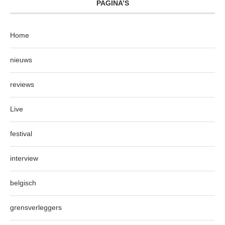
PAGINA’S
Home
nieuws
reviews
Live
festival
interview
belgisch
grensverleggers