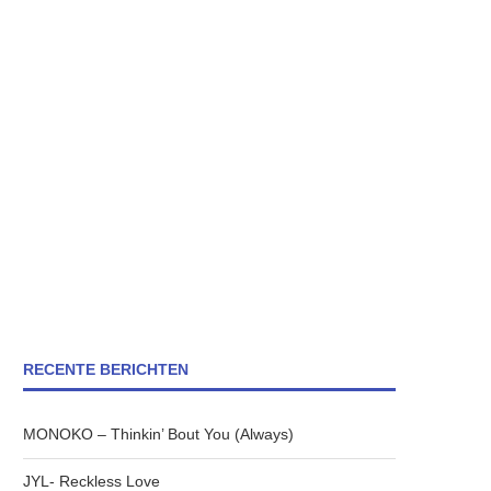
RECENTE BERICHTEN
MONOKO – Thinkin’ Bout You (Always)
JYL- Reckless Love