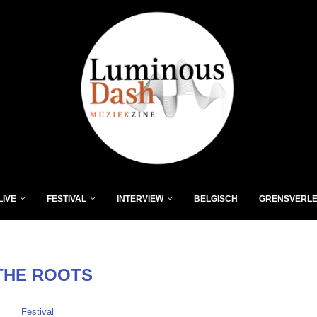
LIVE
FESTIVAL
INTERVIEW
BELGISCH
GRENSVERL
THE ROOTS
Festival