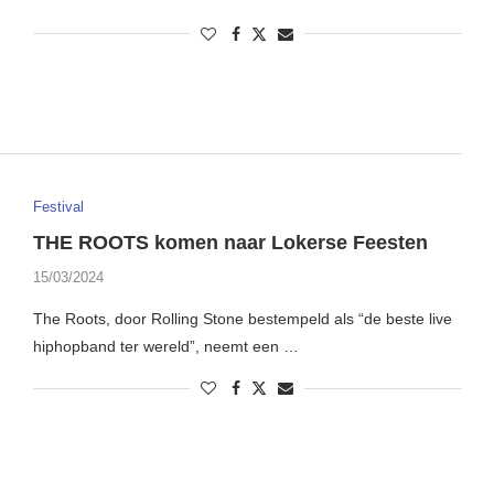
Festival
THE ROOTS komen naar Lokerse Feesten
15/03/2024
The Roots, door Rolling Stone bestempeld als “de beste live
hiphopband ter wereld”, neemt een …