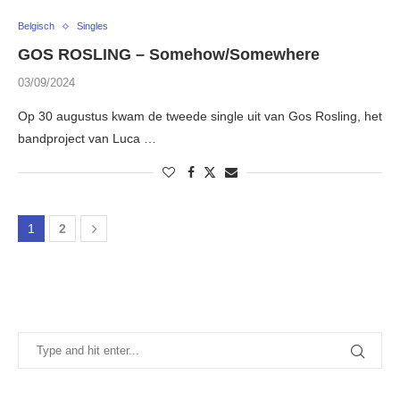
Belgisch
Singles
GOS ROSLING – Somehow/Somewhere
03/09/2024
Op 30 augustus kwam de tweede single uit van Gos Rosling, het
bandproject van Luca …
1
2