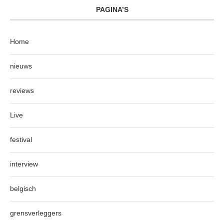
PAGINA’S
Home
nieuws
reviews
Live
festival
interview
belgisch
grensverleggers