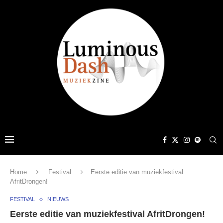
Home
Festival
Eerste editie van muziekfestival
AfritDrongen!
FESTIVAL
NIEUWS
Eerste editie van muziekfestival AfritDrongen!