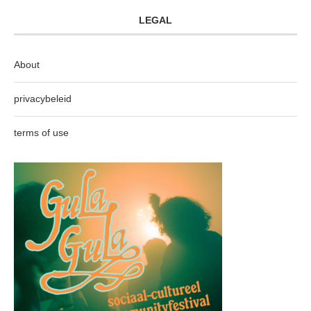
LEGAL
About
privacybeleid
terms of use