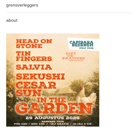
grensverleggers
about