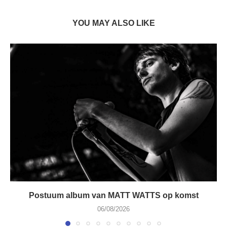
YOU MAY ALSO LIKE
Postuum album van MATT WATTS op komst
06/08/2026