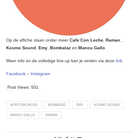
Op de affiche staan onder meer
Cafe Con Leche
,
Raman
.,
Kosmo Sound
,
Emy
,
Bombataz
en
Manou Gallo
.
Meer info en de volledige line-up kan je vinden via deze
link
Facebook
–
Instagram
Post Views:
501
AFRITDRONGEN
BOMBATAZ
EMY
KOSMO SOUND
MANOU GALLO
RAMAN