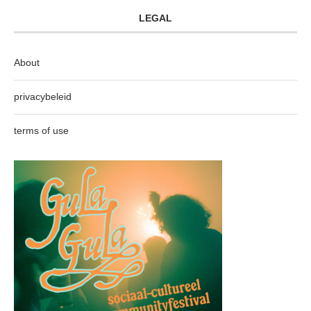
LEGAL
About
privacybeleid
terms of use