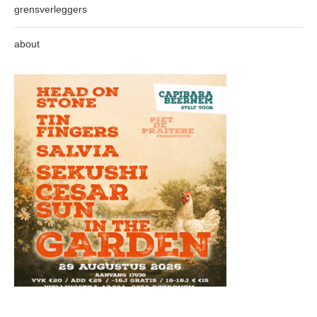
grensverleggers
about