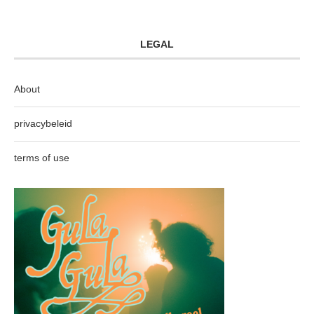
LEGAL
About
privacybeleid
terms of use