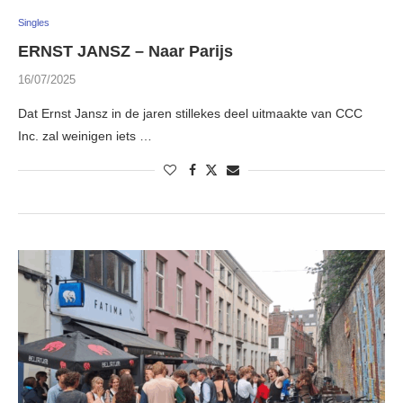
Singles
ERNST JANSZ – Naar Parijs
16/07/2025
Dat Ernst Jansz in de jaren stillekes deel uitmaakte van CCC
Inc. zal weinigen iets …