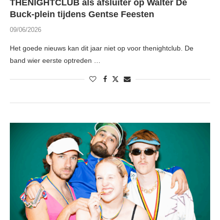
THENIGHTCLUB als afsluiter op Walter De
Buck-plein tijdens Gentse Feesten
09/06/2026
Het goede nieuws kan dit jaar niet op voor thenightclub. De
band wier eerste optreden …