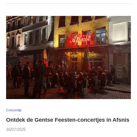
Concerttip
Ontdek de Gentse Feesten-concertjes in Afsnis
16/07/2025