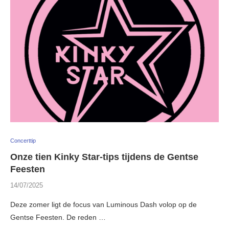
Concerttip
Onze tien Kinky Star-tips tijdens de Gentse
Feesten
14/07/2025
Deze zomer ligt de focus van Luminous Dash volop op de
Gentse Feesten. De reden …