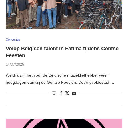
Concerttip
Volop Belgisch talent in Fatima tijdens Gentse
Feesten
14/07/2025
Weldra zijn het voor de Belgische muziekliefhebber weer
hoogdagen dankzij de Gentse Feesten. De Arteveldestad …