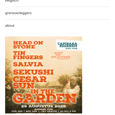
belgisch
grensverleggers
about