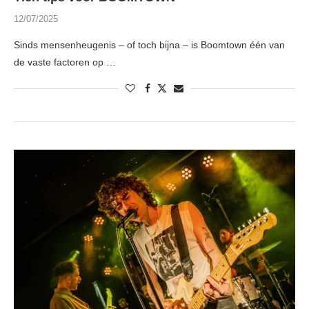
12/07/2025
Sinds mensenheugenis – of toch bijna – is Boomtown één van
de vaste factoren op …