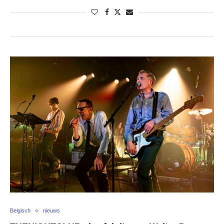
Belgisch
nieuws