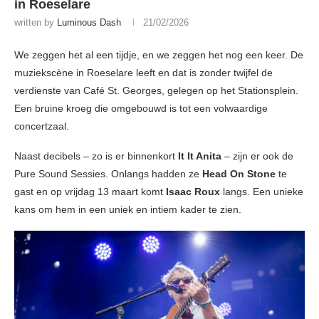
in Roeselare
written by
Luminous Dash
21/02/2026
We zeggen het al een tijdje, en we zeggen het nog een keer. De
muziekscène in Roeselare leeft en dat is zonder twijfel de
verdienste van Café St. Georges, gelegen op het Stationsplein.
Een bruine kroeg die omgebouwd is tot een volwaardige
concertzaal.
Naast decibels – zo is er binnenkort
It It Anita
– zijn er ook de
Pure Sound Sessies. Onlangs hadden ze
Head On Stone
te
gast en op vrijdag 13 maart komt
Isaac Roux
langs. Een unieke
kans om hem in een uniek en intiem kader te zien.