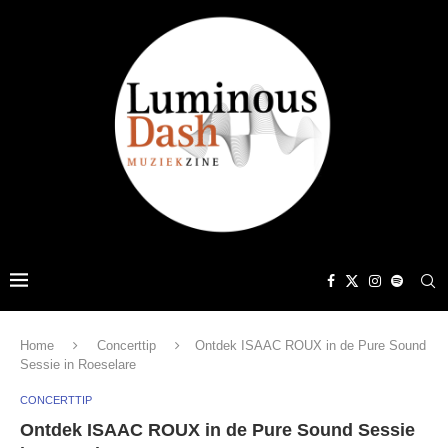
Home
Concerttip
Ontdek ISAAC ROUX in de Pure Sound
Sessie in Roeselare
CONCERTTIP
Ontdek ISAAC ROUX in de Pure Sound Sessie