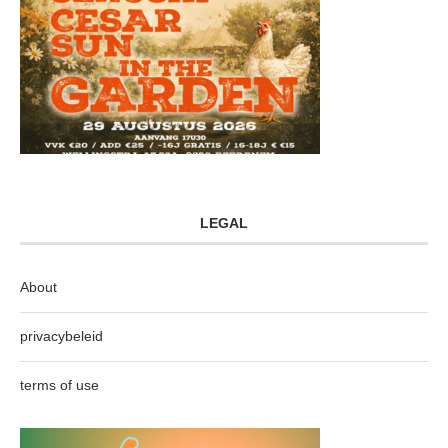
LEGAL
About
privacybeleid
terms of use