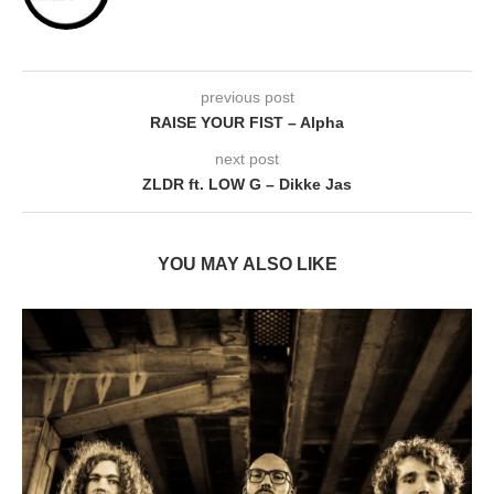
previous post
RAISE YOUR FIST – Alpha
next post
ZLDR ft. LOW G – Dikke Jas
YOU MAY ALSO LIKE