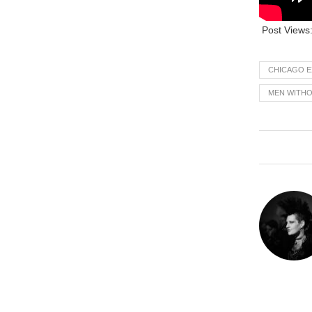
Post Views
CHICAGO E
MEN WITHO