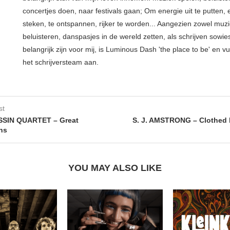
concertjes doen, naar festivals gaan; Om energie uit te putten, e
steken, te ontspannen, rijker te worden... Aangezien zowel muz
beluisteren, danspasjes in de wereld zetten, als schrijven sowie
belangrijk zijn voor mij, is Luminous Dash 'the place to be' en vu
het schrijversteam aan.
st
SSIN QUARTET – Great
S. J. AMSTRONG – Clothed 
ns
YOU MAY ALSO LIKE