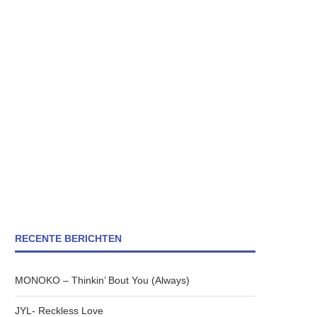
RECENTE BERICHTEN
MONOKO – Thinkin’ Bout You (Always)
JYL- Reckless Love