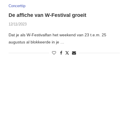
Concerttip
De affiche van W-Festival groeit
12/11/2023
Dat je als W-Festivalfan het weekend van 23 t.e.m. 25
augustus al blokkeerde in je …