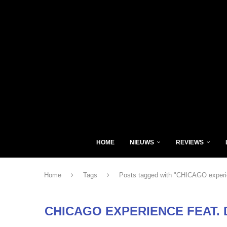
HOME
NIEUWS
REVIEWS
Home
Tags
Posts tagged with "CHICAGO experie
CHICAGO EXPERIENCE FEAT.