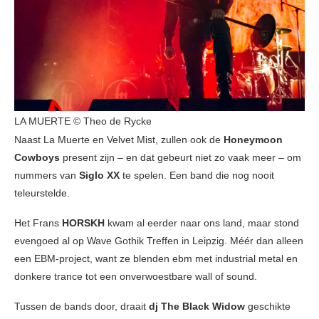
LA MUERTE © Theo de Rycke
Naast La Muerte en Velvet Mist, zullen ook de
Honeymoon
Cowboys
present zijn – en dat gebeurt niet zo vaak meer – om
nummers van
Siglo XX
te spelen. Een band die nog nooit
teleurstelde.
Het Frans
HORSKH
kwam al eerder naar ons land, maar stond
evengoed al op Wave Gothik Treffen in Leipzig. Méér dan alleen
een EBM-project, want ze blenden ebm met industrial metal en
donkere trance tot een onverwoestbare wall of sound.
Tussen de bands door, draait
dj The Black Widow
geschikte