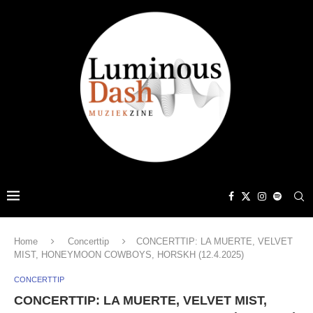
Home
Concerttip
CONCERTTIP: LA MUERTE, VELVET
MIST, HONEYMOON COWBOYS, HORSKH (12.4.2025)
CONCERTTIP
CONCERTTIP: LA MUERTE, VELVET MIST,