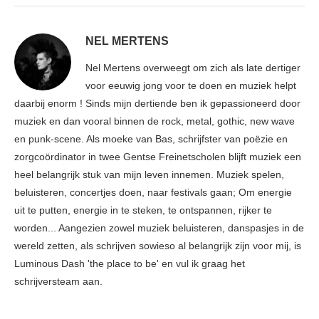
NEL MERTENS
Nel Mertens overweegt om zich als late dertiger
voor eeuwig jong voor te doen en muziek helpt
daarbij enorm ! Sinds mijn dertiende ben ik gepassioneerd door
muziek en dan vooral binnen de rock, metal, gothic, new wave
en punk-scene. Als moeke van Bas, schrijfster van poëzie en
zorgcoördinator in twee Gentse Freinetscholen blijft muziek een
heel belangrijk stuk van mijn leven innemen. Muziek spelen,
beluisteren, concertjes doen, naar festivals gaan; Om energie
uit te putten, energie in te steken, te ontspannen, rijker te
worden... Aangezien zowel muziek beluisteren, danspasjes in de
wereld zetten, als schrijven sowieso al belangrijk zijn voor mij, is
Luminous Dash 'the place to be' en vul ik graag het
schrijversteam aan.