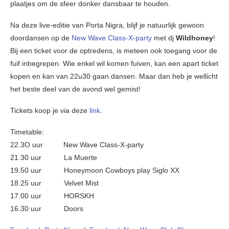
plaatjes om de sfeer donker dansbaar te houden.
Na deze live-editie van Porta Nigra, blijf je natuurlijk gewoon
doordansen op de
New Wave Class-X-party
met dj
Wildhoney
!
Bij een ticket voor de optredens, is meteen ook toegang voor de
fuif inbegrepen. Wie enkel wil komen fuiven, kan een apart ticket
kopen en kan van 22u30 gaan dansen. Maar dan heb je wellicht
het beste deel van de avond wel gemist!
Tickets koop je via deze
link
.
Timetable:
22.3O uur New Wave Class-X-party
21.30 uur La Muerte
19.50 uur Honeymoon Cowboys play Siglo XX
18.25 uur Velvet Mist
17.00 uur HORSKH
16.30 uur Doors