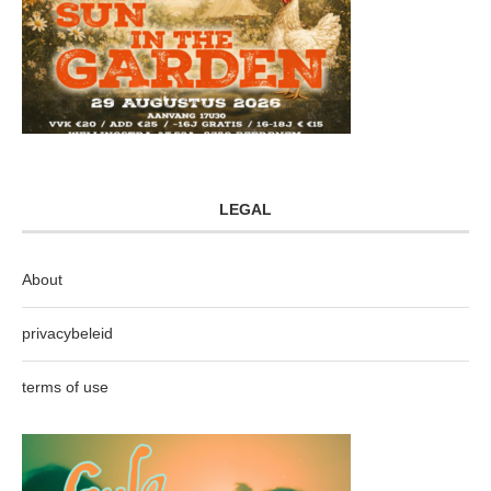
LEGAL
About
privacybeleid
terms of use