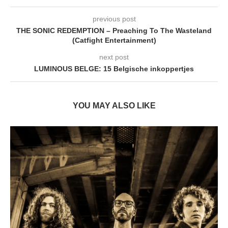
previous post
THE SONIC REDEMPTION – Preaching To The Wasteland
(Catfight Entertainment)
next post
LUMINOUS BELGE: 15 Belgische inkoppertjes
YOU MAY ALSO LIKE