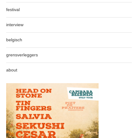
festival
interview
belgisch
grensverleggers
about