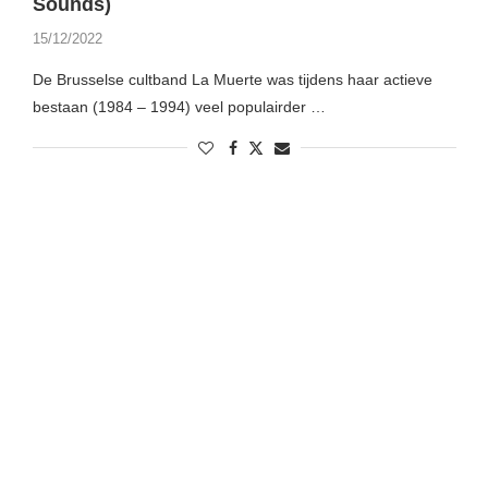
Sounds)
15/12/2022
De Brusselse cultband La Muerte was tijdens haar actieve
bestaan (1984 – 1994) veel populairder …