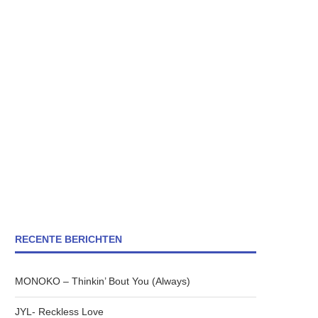
RECENTE BERICHTEN
MONOKO – Thinkin’ Bout You (Always)
JYL- Reckless Love