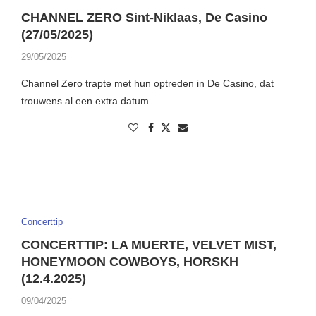
CHANNEL ZERO Sint-Niklaas, De Casino
(27/05/2025)
29/05/2025
Channel Zero trapte met hun optreden in De Casino, dat
trouwens al een extra datum …
Concerttip
CONCERTTIP: LA MUERTE, VELVET MIST,
HONEYMOON COWBOYS, HORSKH
(12.4.2025)
09/04/2025