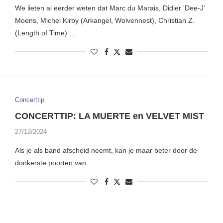
We lieten al eerder weten dat Marc du Marais, Didier ‘Dee-J’
Moens, Michel Kirby (Arkangel, Wolvennest), Christian Z.
(Length of Time) …
Concerttip
CONCERTTIP: LA MUERTE en VELVET MIST
27/12/2024
Als je als band afscheid neemt, kan je maar beter door de
donkerste poorten van …