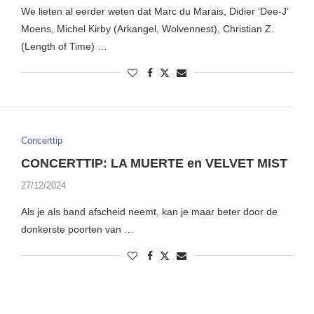
We lieten al eerder weten dat Marc du Marais, Didier ‘Dee-J’
Moens, Michel Kirby (Arkangel, Wolvennest), Christian Z.
(Length of Time) …
Concerttip
CONCERTTIP: LA MUERTE en VELVET MIST
27/12/2024
Als je als band afscheid neemt, kan je maar beter door de
donkerste poorten van …