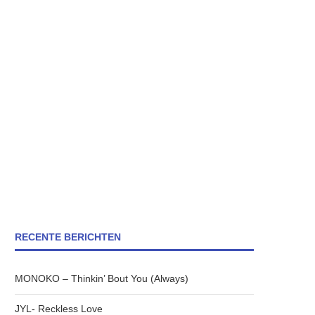
RECENTE BERICHTEN
MONOKO – Thinkin’ Bout You (Always)
JYL- Reckless Love