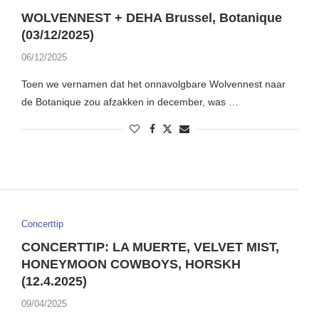
WOLVENNEST + DEHA Brussel, Botanique
(03/12/2025)
06/12/2025
Toen we vernamen dat het onnavolgbare Wolvennest naar
de Botanique zou afzakken in december, was …
Concerttip
CONCERTTIP: LA MUERTE, VELVET MIST,
HONEYMOON COWBOYS, HORSKH
(12.4.2025)
09/04/2025