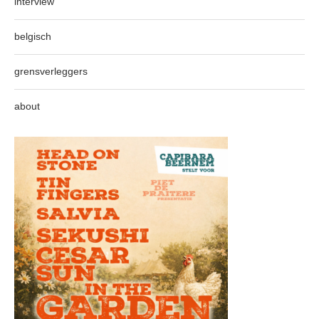
interview
belgisch
grensverleggers
about