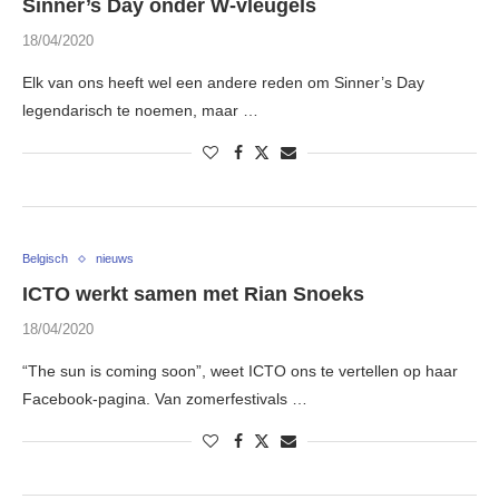
Sinner’s Day onder W-vleugels
18/04/2020
Elk van ons heeft wel een andere reden om Sinner’s Day
legendarisch te noemen, maar …
Belgisch
nieuws
ICTO werkt samen met Rian Snoeks
18/04/2020
“The sun is coming soon”, weet ICTO ons te vertellen op haar
Facebook-pagina. Van zomerfestivals …