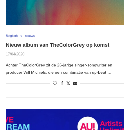
Belgisch
nieuws
Nieuw album van TheColorGrey op komst
17/04/2020
Achter TheColorGrey zit de 26-jarige singer-songwriter en
producer Will Michiels, die een combinatie van up-beat …