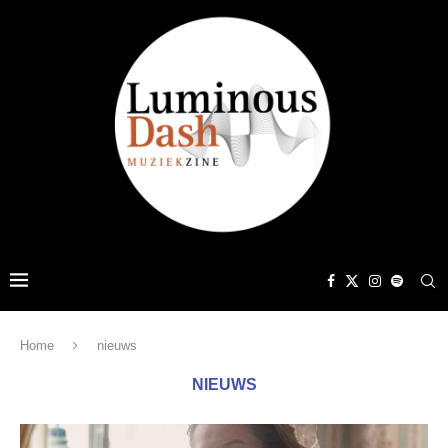
Home
nieuws
NIEUWS