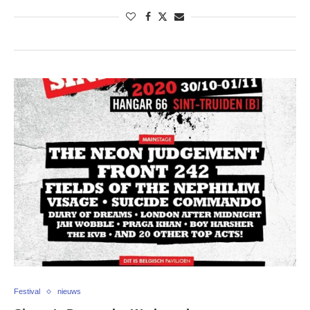
Festival
nieuws