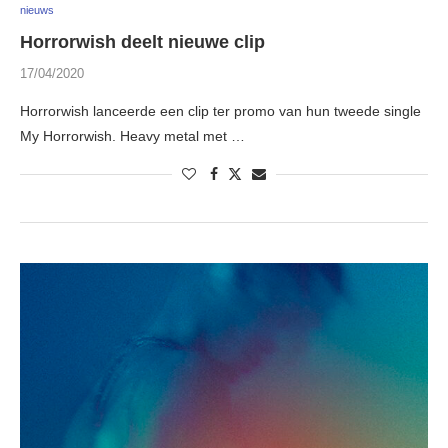
nieuws
Horrorwish deelt nieuwe clip
17/04/2020
Horrorwish lanceerde een clip ter promo van hun tweede single
My Horrorwish. Heavy metal met …