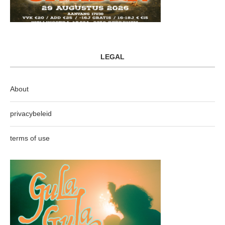
LEGAL
About
privacybeleid
terms of use