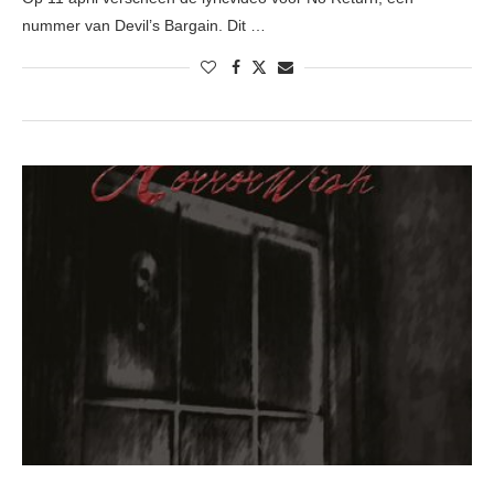
nummer van Devil’s Bargain. Dit …