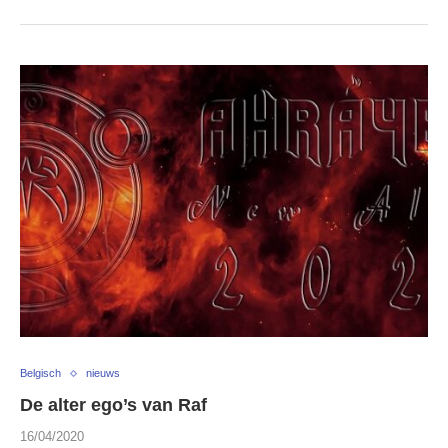
Belgisch
nieuws
De alter ego’s van Raf
16/04/2020