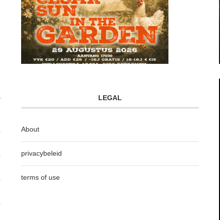
LEGAL
About
privacybeleid
terms of use