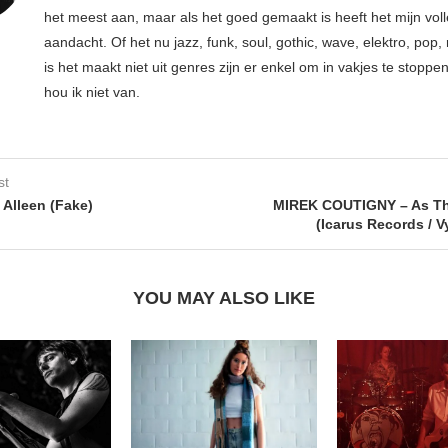
het meest aan, maar als het goed gemaakt is heeft het mijn vol
aandacht. Of het nu jazz, funk, soul, gothic, wave, elektro, pop, 
is het maakt niet uit genres zijn er enkel om in vakjes te stoppe
hou ik niet van.
st
Alleen (Fake)
MIREK COUTIGNY – As The
(Icarus Records / Vy
YOU MAY ALSO LIKE