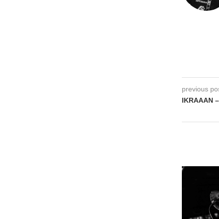
previous po
IKRAAAN – 