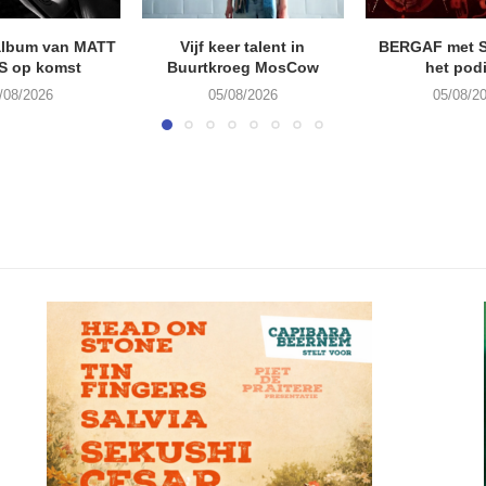
album van MATT
Vijf keer talent in
BERGAF met 
S op komst
Buurtkroeg MosCow
het pod
/08/2026
05/08/2026
05/08/2