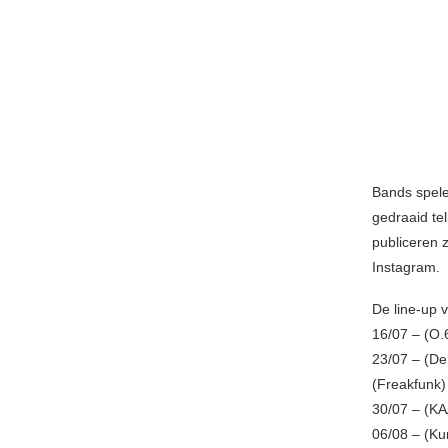
Bands spele
gedraaid t
publiceren 
Instagram.
De line-up 
16/07 – (O.
23/07 – (De
(Freakfunk)
30/07 – (KA
06/08 – (Ku