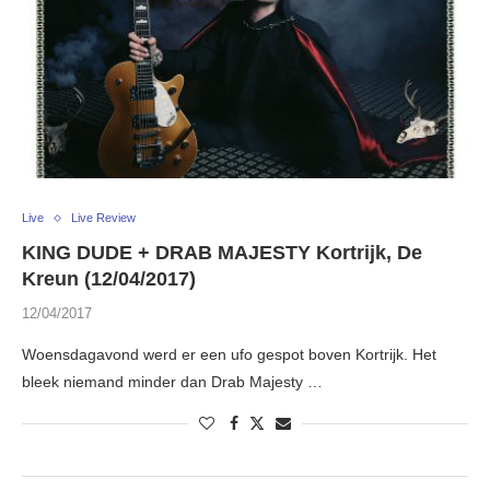
Live
Live Review
KING DUDE + DRAB MAJESTY Kortrijk, De
Kreun (12/04/2017)
12/04/2017
Woensdagavond werd er een ufo gespot boven Kortrijk. Het
bleek niemand minder dan Drab Majesty …