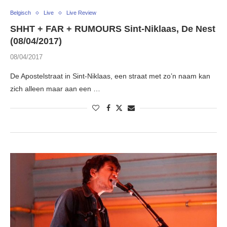
Belgisch
Live
Live Review
SHHT + FAR + RUMOURS Sint-Niklaas, De Nest
(08/04/2017)
08/04/2017
De Apostelstraat in Sint-Niklaas, een straat met zo’n naam kan
zich alleen maar aan een …