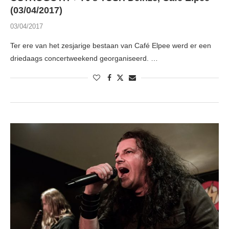
(03/04/2017)
03/04/2017
Ter ere van het zesjarige bestaan van Café Elpee werd er een
driedaags concertweekend georganiseerd. …