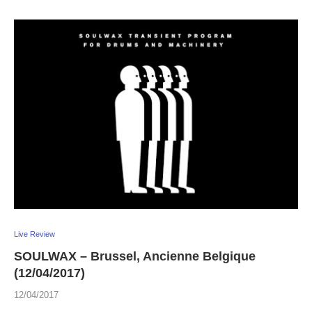
Live Review
SOULWAX – Brussel, Ancienne Belgique
(12/04/2017)
12/04/2017