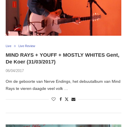
Live
Live Review
MIND RAYS + YOUFF + MOSTLY WHITES Gent,
De Koer (31/03/2017)
06/04/2017
Om de geboorte van Nerve Endings, het debuutalbum van Mind
Rays te vieren daagde veel volk …