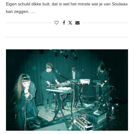
Eigen schuld dikke bult, dat is wel het minste wat je van Soulwax
kan zeggen, …