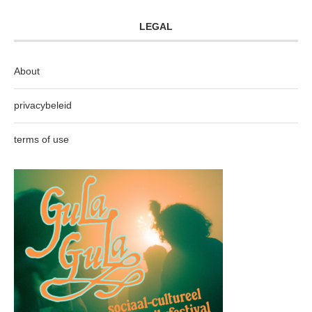
LEGAL
About
privacybeleid
terms of use