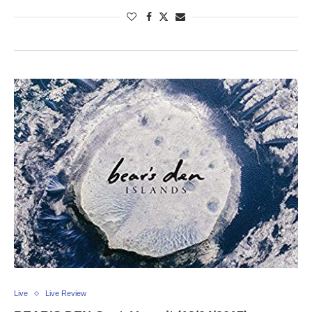
Live
Live Review