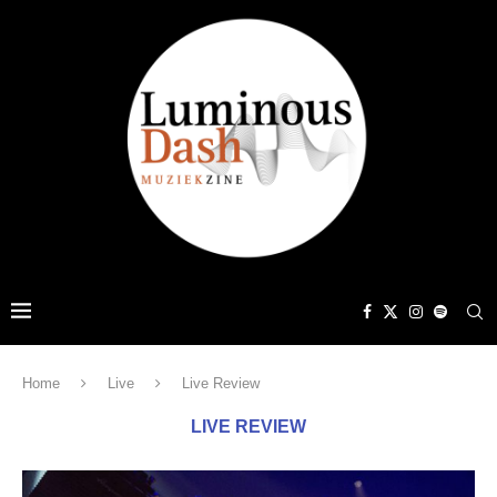
Home
Live
Live Review
LIVE REVIEW