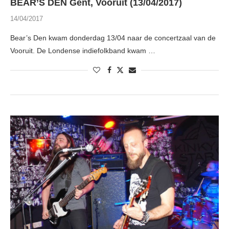
BEAR’S DEN Gent, Vooruit (13/04/2017)
14/04/2017
Bear’s Den kwam donderdag 13/04 naar de concertzaal van de
Vooruit. De Londense indiefolkband kwam …