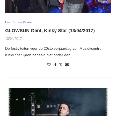
Live
Live Review
GLOWSUN Gent, Kinky Star (13/04/2017)
13/04/2017
De festiviteiten voor de 20ste verjaardag van Muziekcentrum
Kinky Star lijden bepaald niet onder een …