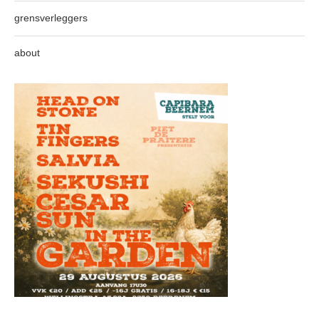
grensverleggers
about