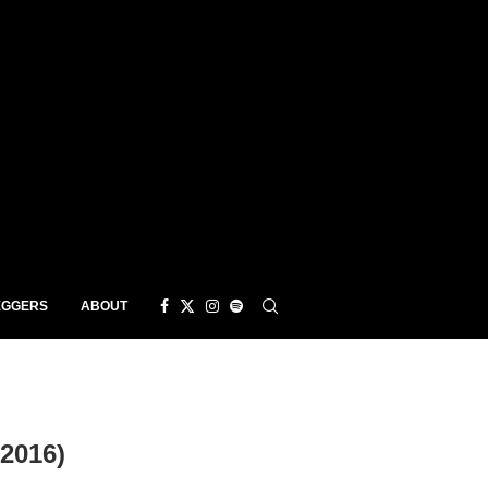
EGGERS
ABOUT
2016)