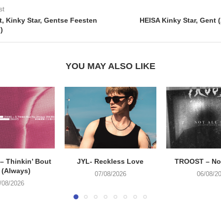
st
, Kinky Star, Gentse Feesten
HEISA Kinky Star, Gent 
)
YOU MAY ALSO LIKE
 Thinkin’ Bout
JYL- Reckless Love
TROOST – Not
 (Always)
07/08/2026
06/08/2
/08/2026