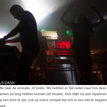
fte naar de sensatie, of zoiets. We hebben er het raden naar hoe deze
anken zo lang hebben kunnen stil houden, toch blijkt na veel repeteren 
 een bom te zijn, ook op scène vertaalt dat zich in een niet te stoppen
toot.