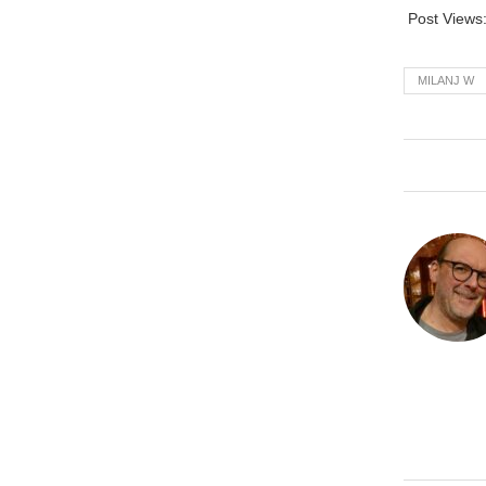
Post Views
MILANJ W