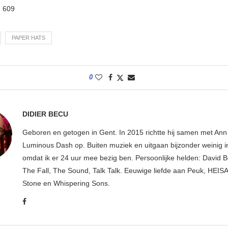
:
609
PAPER HATS
0
DIDIER BECU
Geboren en getogen in Gent. In 2015 richtte hij samen met An
Luminous Dash op. Buiten muziek en uitgaan bijzonder weinig i
omdat ik er 24 uur mee bezig ben. Persoonlijke helden: David B
The Fall, The Sound, Talk Talk. Eeuwige liefde aan Peuk, HEIS
Stone en Whispering Sons.