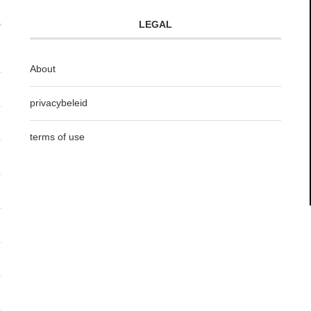
LEGAL
About
privacybeleid
terms of use