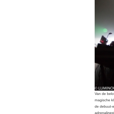
Van de belo
magische kl
de debuut-ep
adrenalines