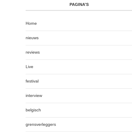
PAGINA’S
Home
nieuws
reviews
Live
festival
interview
belgisch
grensverleggers