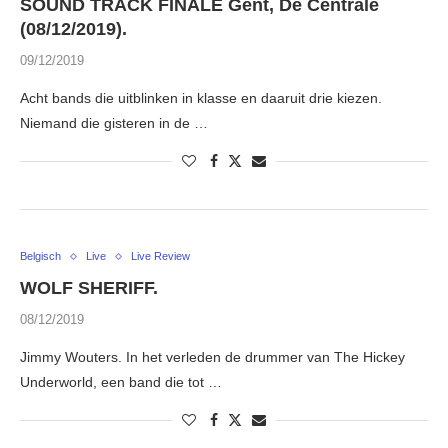
SOUND TRACK FINALE Gent, De Centrale
(08/12/2019).
09/12/2019
Acht bands die uitblinken in klasse en daaruit drie kiezen.
Niemand die gisteren in de …
Belgisch
Live
Live Review
WOLF SHERIFF.
08/12/2019
Jimmy Wouters. In het verleden de drummer van The Hickey
Underworld, een band die tot …