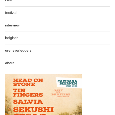
Live
festival
interview
belgisch
grensverleggers
about