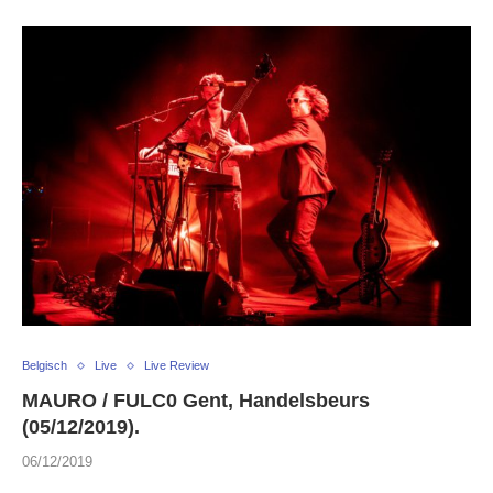
Belgisch
Live
Live Review
MAURO / FULC0 Gent, Handelsbeurs
(05/12/2019).
06/12/2019