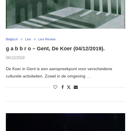
Belgisch
Live
Live Review
g a b b r o – Gent, De Koer (04/12/2019).
06/12/2019
De Koer in Gent is een aanspreekpunt voor verscheidene
culturele activiteiten. Zowel in de omgeving …