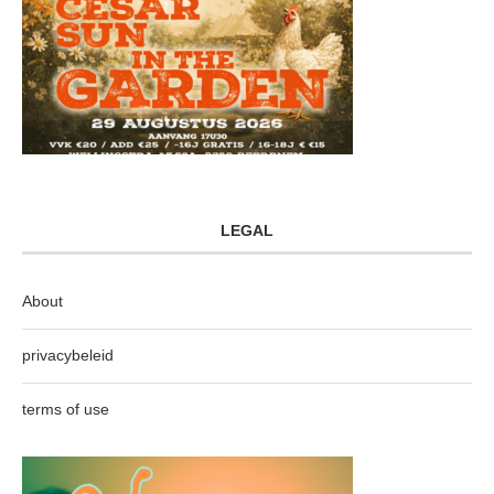
LEGAL
About
privacybeleid
terms of use