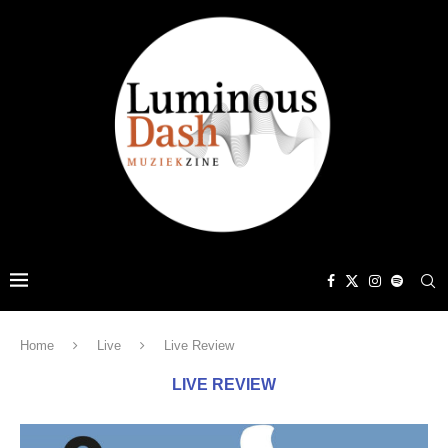
Home
Live
Live Review
LIVE REVIEW