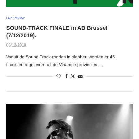
Live Review
SOUND-TRACK FINALE in AB Brussel
(7/12/2019).
08/12/2019
Vanuit de Sound Track-rondes in oktober, werden er 45
finalisten afgeleverd uit de Vlaamse provincies. …