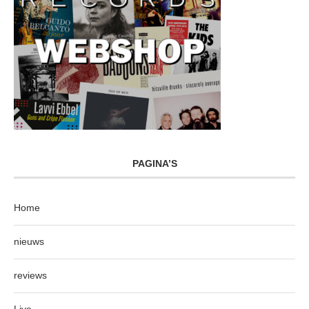
PAGINA’S
Home
nieuws
reviews