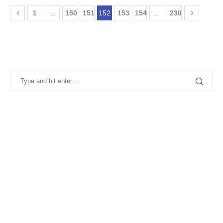
1
…
150
151
152
153
154
…
230