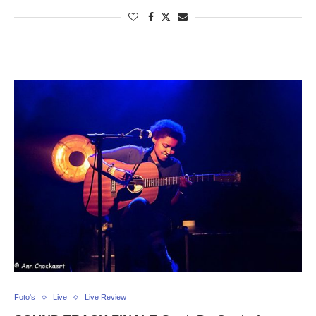
Foto's
Live
Live Review