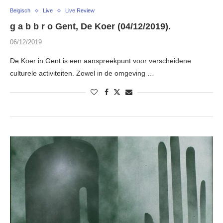
Belgisch
Live
Live Review
g a b b r o Gent, De Koer (04/12/2019).
06/12/2019
De Koer in Gent is een aanspreekpunt voor verscheidene
culturele activiteiten. Zowel in de omgeving …