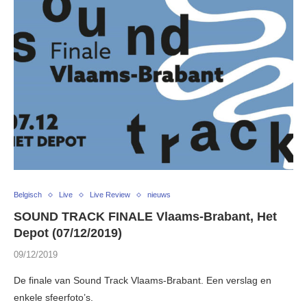
Belgisch
Live
Live Review
nieuws
SOUND TRACK FINALE Vlaams-Brabant, Het
Depot (07/12/2019)
09/12/2019
De finale van Sound Track Vlaams-Brabant. Een verslag en
enkele sfeerfoto’s.