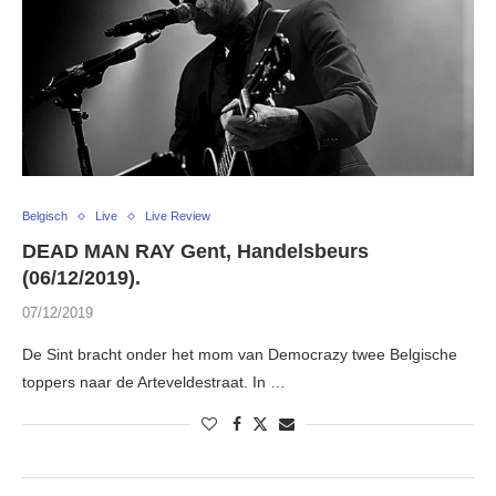
Belgisch
Live
Live Review
DEAD MAN RAY Gent, Handelsbeurs
(06/12/2019).
07/12/2019
De Sint bracht onder het mom van Democrazy twee Belgische
toppers naar de Arteveldestraat. In …