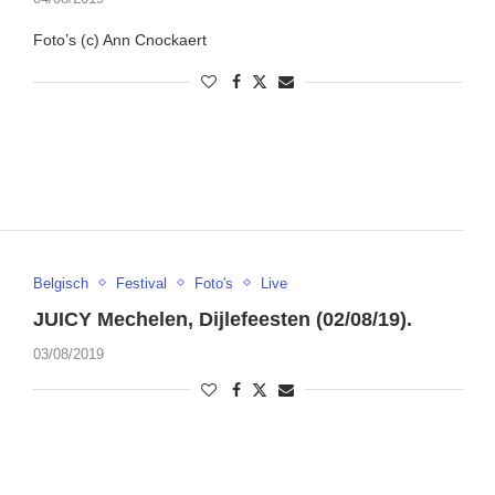
Foto’s (c) Ann Cnockaert
Belgisch
Festival
Foto's
Live
JUICY Mechelen, Dijlefeesten (02/08/19).
03/08/2019