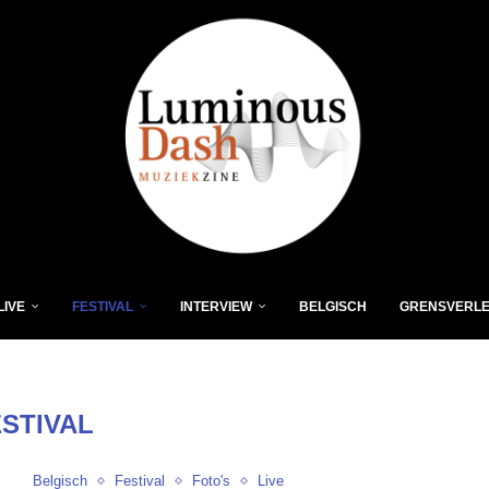
LIVE
FESTIVAL
INTERVIEW
BELGISCH
GRENSVERL
ESTIVAL
Belgisch
Festival
Foto's
Live