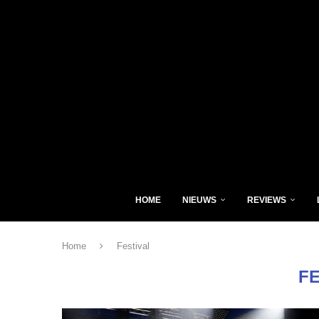
HOME
NIEUWS
REVIEWS
Home
Festival
F