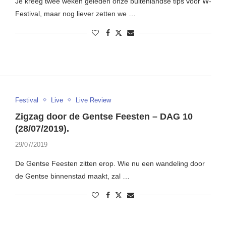
Je kreeg twee weken geleden onze buitenlandse tips voor W-
Festival, maar nog liever zetten we …
Festival
Live
Live Review
Zigzag door de Gentse Feesten – DAG 10
(28/07/2019).
29/07/2019
De Gentse Feesten zitten erop. Wie nu een wandeling door
de Gentse binnenstad maakt, zal …