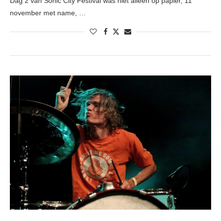
Dag 2 van Sonic City Festival was niet alleen op papier, 11
november met name, …