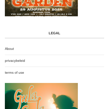
LEGAL
About
privacybeleid
terms of use