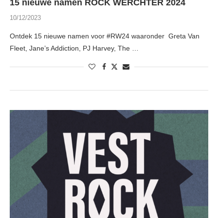
15 nieuwe namen ROCK WERCHTER 2024
10/12/2023
Ontdek 15 nieuwe namen voor #RW24 waaronder Greta Van
Fleet, Jane’s Addiction, PJ Harvey, The …