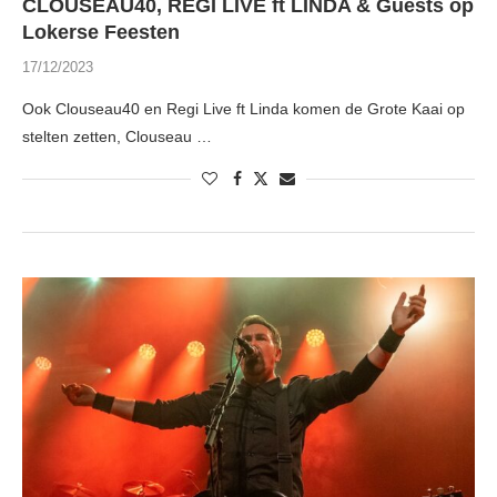
CLOUSEAU40, REGI LIVE ft LINDA & Guests op
Lokerse Feesten
17/12/2023
Ook Clouseau40 en Regi Live ft Linda komen de Grote Kaai op
stelten zetten, Clouseau …