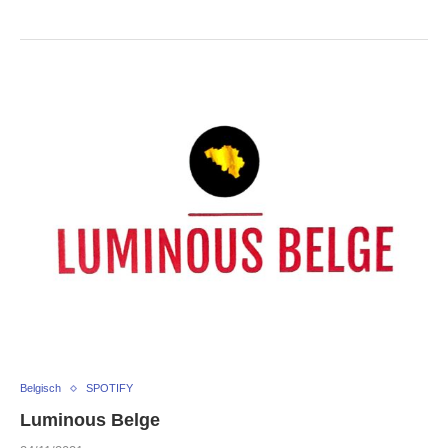
Belgisch
SPOTIFY
Luminous Belge