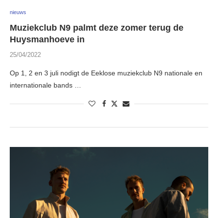
nieuws
Muziekclub N9 palmt deze zomer terug de
Huysmanhoeve in
25/04/2022
Op 1, 2 en 3 juli nodigt de Eeklose muziekclub N9 nationale en
internationale bands …