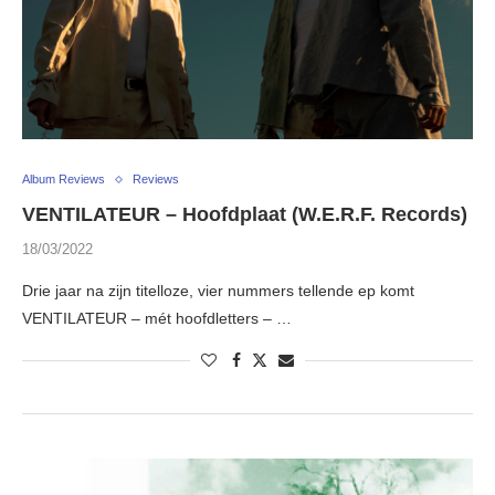
Album Reviews
Reviews
VENTILATEUR – Hoofdplaat (W.E.R.F. Records)
18/03/2022
Drie jaar na zijn titelloze, vier nummers tellende ep komt
VENTILATEUR – mét hoofdletters – …