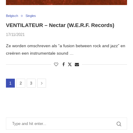
Belgisch
Singles
VENTILATEUR – Nectar (W.E.R.F. Records)
17/11/2021
Ze worden omschreven als “a fusion between rock and jazz” en
creëren een instrumentale sound …
1
2
3