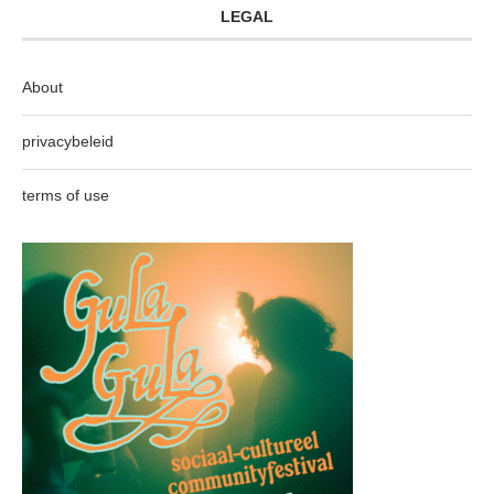
LEGAL
About
privacybeleid
terms of use