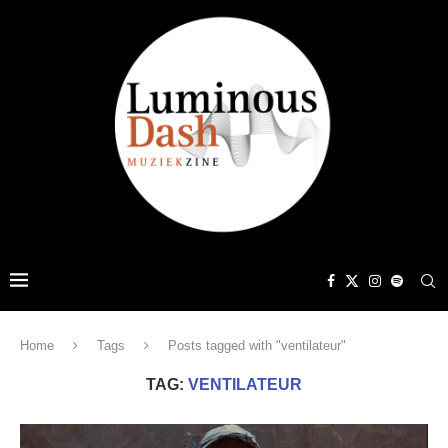
Home
Tags
Posts tagged with "ventilateur"
TAG:
VENTILATEUR