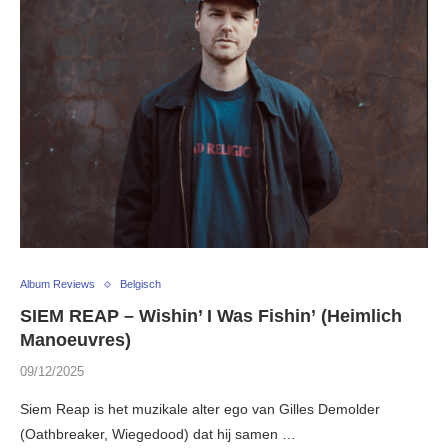
Album Reviews
Belgisch
SIEM REAP – Wishin’ I Was Fishin’ (Heimlich
Manoeuvres)
09/12/2025
Siem Reap is het muzikale alter ego van Gilles Demolder
(Oathbreaker, Wiegedood) dat hij samen …