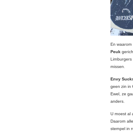
En waarom d
Peuk
geric
Limburgers 
missen.
Envy Suck
geen zin in
Ewel, ze ga
anders.
U moest al 
Daarom alle
stempel in r