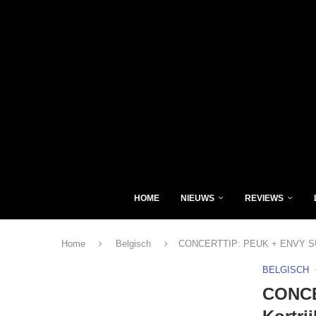
HOME
NIEUWS
REVIEWS
Home
Belgisch
CONCERTTIP: PEUK + ENVY SUCKS
BELGISCH
CONCE