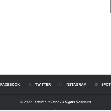
FACEBOOK
TWITTER
INSTAGRAM
SPOT
© 2022 - Luminous Dash All Rights Reserved