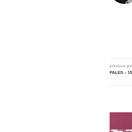
previous po
PALES – 1