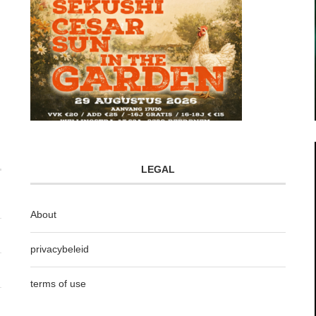
LEGAL
About
privacybeleid
terms of use