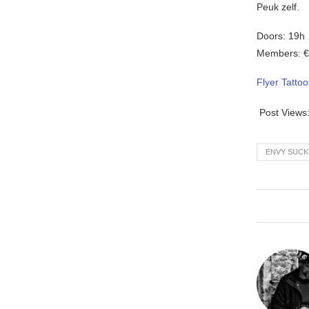
Peuk zelf.
Doors: 19h
Members: €1
Flyer Tattoo
Post Views
ENVY SUCK