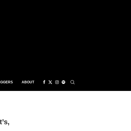
EGGERS
ABOUT
’s,