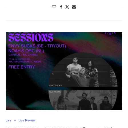
Live
Live Review