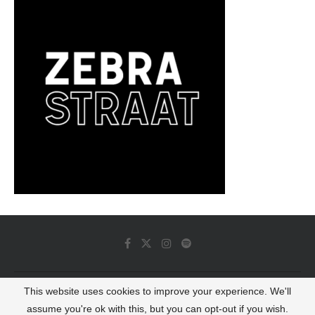
This website uses cookies to improve your experience. We'll
© 2022 - Luminous Dash All Rights Reserved
assume you're ok with this, but you can opt-out if you wish.