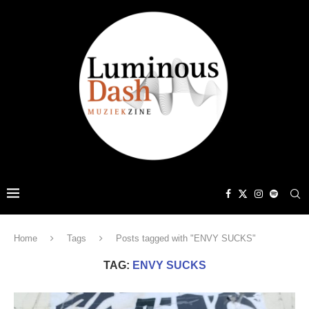
Home
Tags
Posts tagged with "ENVY SUCKS"
TAG:
ENVY SUCKS