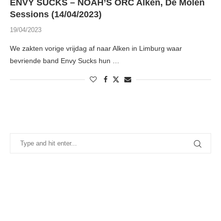
ENVY SUCKS – NOAH’S ORC Alken, De Molen
Sessions (14/04/2023)
19/04/2023
We zakten vorige vrijdag af naar Alken in Limburg waar
bevriende band Envy Sucks hun …