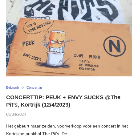
Belgisch
Concerttip
CONCERTTIP: PEUK + ENVY SUCKS @The
Pit’s, Kortrijk (12/4/2023)
09/04/2024
Het gebeurt maar zelden, voorverkoop voor een concert in het
Kortrijkse punkhol The Pit’s. De …