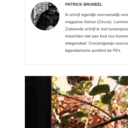
PATRICK BRUNEEL
Ik schrijf eigenlijk voornamelijk r
magazine Gonzo (Circus). Luminou
Zodoende schrijf ik met tussenpoz
misschien niet aan bod zou komen.
integendeel. Concertgewijs voornam
legendarische punkhol de Pit's.