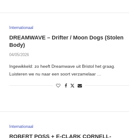
Internationaal
DREAMWAVE – Drifter / Moon Dogs (Stolen
Body)
04/05/2026
Ingewikkeld: zo heeft Dreamwave uit Bristol het graag.
Luisteren we nu naar een soort verzamelaar …
Internationaal
ROBERT POSS + E-CLARK CORNELL-