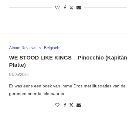
Album Reviews
Belgisch
WE STOOD LIKE KINGS – Pinocchio (Kapitän
Platte)
01/05/2026
Er was eens een boek van Imme Dros met illustraties van de
gerenommeerde tekenaar en …