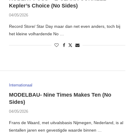
Kepler’s Choice (No Sides)
04/05/2026
Record Store/ Star Day maar dan net even anders, toch bij
het kleine volhardende No …
Internationaal
MODELBAU- Nine Times Makes Ten (No
Sides)
04/05/2026
Frans de Waard, met uitvalsbasis Nijmegen, Nederland, is al
tientallen jaren een gevestigde waarde binnen …