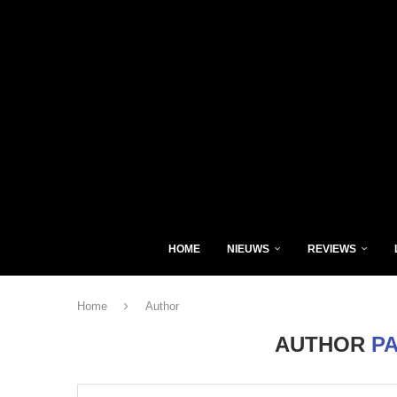
HOME
NIEUWS
REVIEWS
Home
Author
AUTHOR
P