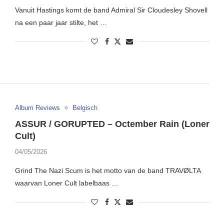
Vanuit Hastings komt de band Admiral Sir Cloudesley Shovell
na een paar jaar stilte, het …
Album Reviews
Belgisch
ASSUR / GORUPTED – Octember Rain (Loner
Cult)
04/05/2026
Grind The Nazi Scum is het motto van de band TRAVØLTA
waarvan Loner Cult labelbaas …