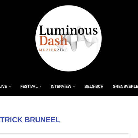
LIVE
FESTIVAL
INTERVIEW
BELGISCH
GRENSVERL
ATRICK BRUNEEL