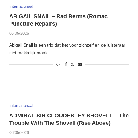
Internationaal
ABIGAIL SNAIL – Rad Berms (Romac
Puncture Repairs)
06/05/2026
Abigail Snail is een trio dat het voor zichzelf en de luisteraar
niet makkelijk maakt. …
Internationaal
ADMIRAL SIR CLOUDESLEY SHOVELL – The
Trouble With The Shovell (Rise Above)
06/05/2026