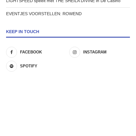
LIGHTSPEED speelt met THE SHEILA DIVINE in De Casino
EVENTJES VOORSTELLEN: ROWEND
KEEP IN TOUCH
FACEBOOK
INSTAGRAM
SPOTIFY