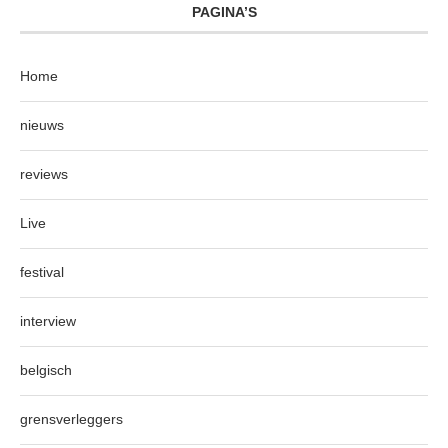
PAGINA’S
Home
nieuws
reviews
Live
festival
interview
belgisch
grensverleggers