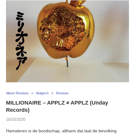
Album Reviews
Belgisch
Reviews
MILLIONAIRE – APPLZ ≠ APPLZ (Unday
Records)
16/03/2020
Hamsteren is de boodschap, althans dat laat de bevolking