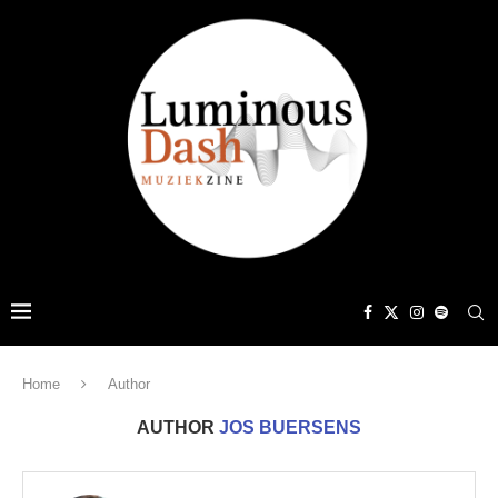
Home
Author
AUTHOR
JOS BUERSENS