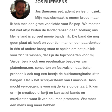
JOS BUERSENS
Jos Buersens eet, ademt en leeft muziek.
Mijn muzieksmaak is enorm breed maar
ik heb toch een grote voorliefde voor Belpop. We moeten
het niet altijd buiten de landsgrenzen gaan zoeken; ons
kleine land is zo veel mooie bands rijk. Die band die nog
geen plaat uit heeft en voor tien man en een paardenkop
in één of andere kroeg staat te spelen om het publiek
voor zich te winnen, dat zijn de topconcerten voor mij.
Verder ben ik ook een regelmatige bezoeker van
platenbeurzen, concerten en festivals en daarbuiten
probeer ik ook nog een beetje de huiskamergitarist uit te
hangen. Dat ik het schrijversteam van Luminous Dash
mocht vervoegen, is voor mij de kers op de taart. Ik kan
er mijn creatieve ei kwijt en kan actief bands en
muzikanten waar ik van hou mee promoten. Wat moet
een mens nog meer hebben.