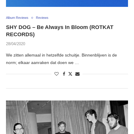
Album Reviews
Reviews
SHY DOG – Be Always In Bloom (ROTKAT
RECORDS)
28/04/2020
We zitten allemaal in hetzelfde schuitje. Binnenblijven is de
norm; elkaar aanraken dat doen we …