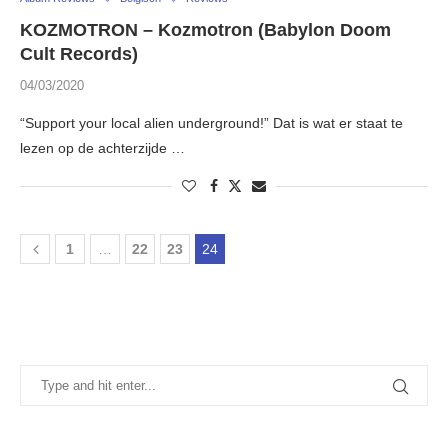
KOZMOTRON – Kozmotron (Babylon Doom
Cult Records)
04/03/2020
“Support your local alien underground!” Dat is wat er staat te
lezen op de achterzijde …
1
…
22
23
24