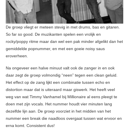
De groep vliegt er meteen stevig in met drums, bas en gitaren.
So far so good. De muzikanten spelen een vrolijk en
rocky/poppy ritme maar dan wel een pak minder afgelikt dan het
gemiddelde popnummer, en met een goeie noisy saus
eroverheen.
Na ongeveer een halve minuut valt ook de zanger in en ook
daar zegt de groep volmondig “neen” tegen een clean geluid.
Het effect op de zang lijkt een combinatie tussen echo en
distortion maar dat is uiteraard maar giswerk. Het heeft veel
weg van wat Timmy Vanhamel bij Millionaire al eens pleegt te
doen met zijn vocals. Het nummer houdt vier minuten lang
dezelfde lijn aan. De groep voorziet in het midden van het
nummer een break die naadloos overgaat tussen wat ervoor en
erna komt. Consistent dus!