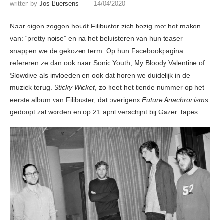
written by
Jos Buersens
14/04/2020
Naar eigen zeggen houdt Filibuster zich bezig met het maken
van: “pretty noise” en na het beluisteren van hun teaser
snappen we de gekozen term. Op hun Facebookpagina
refereren ze dan ook naar Sonic Youth, My Bloody Valentine of
Slowdive als invloeden en ook dat horen we duidelijk in de
muziek terug.
Sticky Wicket
, zo heet het tiende nummer op het
eerste album van Filibuster, dat overigens
Future Anachronisms
gedoopt zal worden en op 21 april verschijnt bij Gazer Tapes.