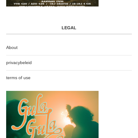
LEGAL
About
privacybeleid
terms of use