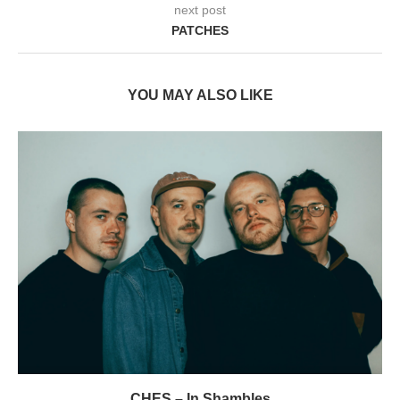
next post
PATCHES
YOU MAY ALSO LIKE
CHES – In Shambles