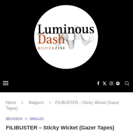
Home
Belgisch
FILIBUSTER – Sticky Wicket (Gazer
Tapes)
BELGISCH
SINGLES
FILIBUSTER – Sticky Wicket (Gazer Tapes)