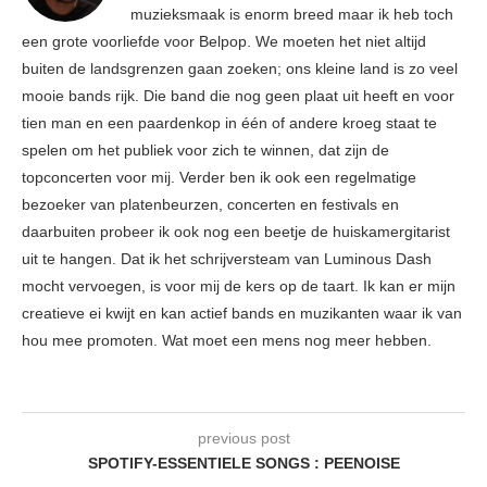
muzieksmaak is enorm breed maar ik heb toch
een grote voorliefde voor Belpop. We moeten het niet altijd
buiten de landsgrenzen gaan zoeken; ons kleine land is zo veel
mooie bands rijk. Die band die nog geen plaat uit heeft en voor
tien man en een paardenkop in één of andere kroeg staat te
spelen om het publiek voor zich te winnen, dat zijn de
topconcerten voor mij. Verder ben ik ook een regelmatige
bezoeker van platenbeurzen, concerten en festivals en
daarbuiten probeer ik ook nog een beetje de huiskamergitarist
uit te hangen. Dat ik het schrijversteam van Luminous Dash
mocht vervoegen, is voor mij de kers op de taart. Ik kan er mijn
creatieve ei kwijt en kan actief bands en muzikanten waar ik van
hou mee promoten. Wat moet een mens nog meer hebben.
previous post
SPOTIFY-ESSENTIELE SONGS : PEENOISE