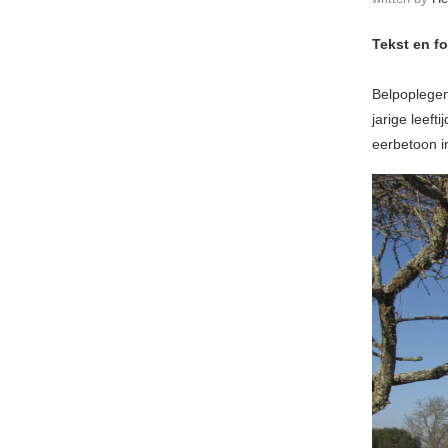
Tekst en fo
Belpopleg
jarige leef
eerbetoon i