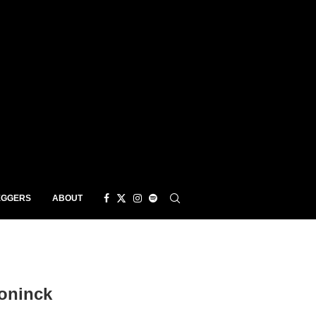
EGGERS
ABOUT
Coninck