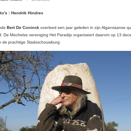
to’s : Hendrik Hindrex
ende
Bert De Coninck
overleed een jaar geleden in zijn Algarviaanse qu
tijd. De Mechelse vereniging Het Paradijs organiseert daarom op 13 de
n de prachtige Stadsschouwburg.