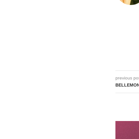
previous po
BELLEMONT