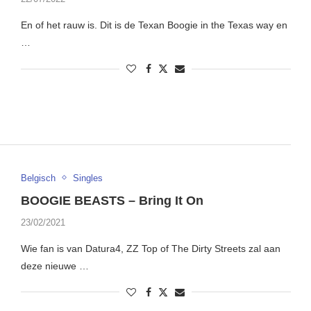
En of het rauw is. Dit is de Texan Boogie in the Texas way en
…
Belgisch
Singles
BOOGIE BEASTS – Bring It On
23/02/2021
Wie fan is van Datura4, ZZ Top of The Dirty Streets zal aan
deze nieuwe …