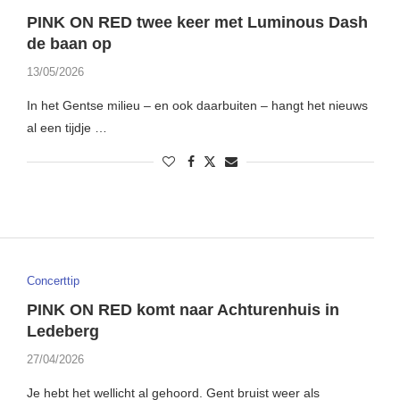
PINK ON RED twee keer met Luminous Dash
de baan op
13/05/2026
In het Gentse milieu – en ook daarbuiten – hangt het nieuws
al een tijdje …
Concerttip
PINK ON RED komt naar Achturenhuis in
Ledeberg
27/04/2026
Je hebt het wellicht al gehoord. Gent bruist weer als