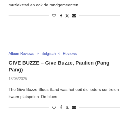
muziekstad en ook de randgemeenten …
Album Reviews
Belgisch
Reviews
GIVE BUZZE – Give Buzze, Paulien (Pang
Pang)
13/05/2025
The Give Buzze Blues Band was het ooit die ieders contreien
kwam platspelen. De blues …