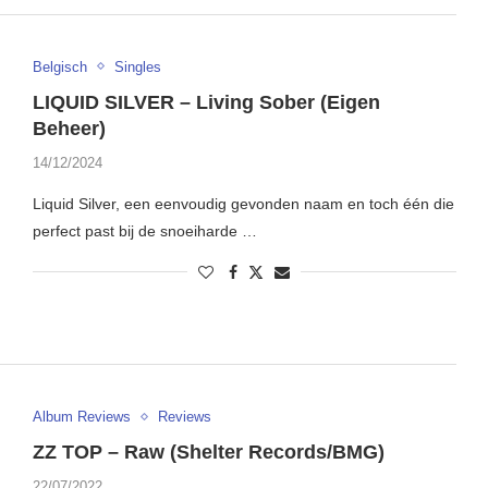
Belgisch
Singles
LIQUID SILVER – Living Sober (Eigen
Beheer)
14/12/2024
Liquid Silver, een eenvoudig gevonden naam en toch één die
perfect past bij de snoeiharde …
Album Reviews
Reviews
ZZ TOP – Raw (Shelter Records/BMG)
22/07/2022