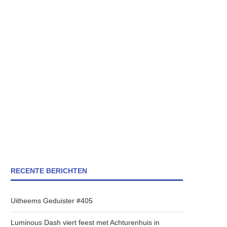
RECENTE BERICHTEN
Uitheems Geduister #405
Luminous Dash viert feest met Achturenhuis in