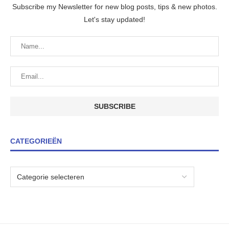
Subscribe my Newsletter for new blog posts, tips & new photos.
Let's stay updated!
CATEGORIEËN