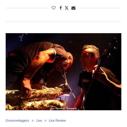
Grensverleggers
Live
Live Review