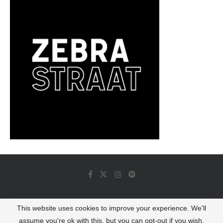
This website uses cookies to improve your experience. We'll
© 2022 - Luminous Dash All Rights Reserved
assume you're ok with this, but you can opt-out if you wish.