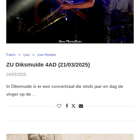
Foto's
Live
Live Review
ZU Diksmuide 4AD (21/03/2025)
24/03/2025
In Diksmuide is er een concertzaal die sinds jaar en dag de
vinger op de …