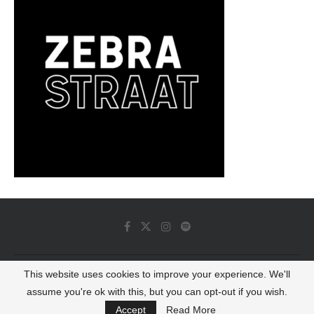
This website uses cookies to improve your experience. We'll
© 2022 - Luminous Dash All Rights Reserved
assume you're ok with this, but you can opt-out if you wish.
BACK TO TOP
Accept
Read More