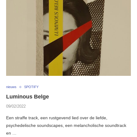
nieuws
SPOTIFY
Luminous Belge
09/02/2022
Een straffe track, een rustgevend lied over de liefde,
psychedelische soundscapes, een melancholische soundtrack
en …