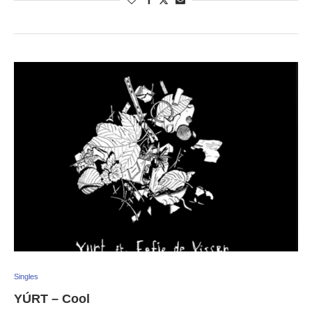
Singles
YÚRT – Cool