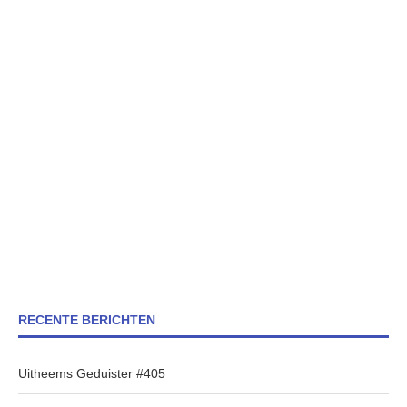
RECENTE BERICHTEN
Uitheems Geduister #405