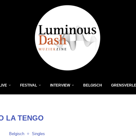
LIVE
FESTIVAL
INTERVIEW
BELGISCH
GRENSVERL
O LA TENGO
Belgisch
Singles