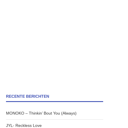
RECENTE BERICHTEN
MONOKO – Thinkin’ Bout You (Always)
JYL- Reckless Love