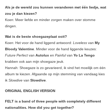
Als je de wereld zou kunnen veranderen met één liedje, wat
zou je dan kiezen?
Koen: Meer liefde en minder zorgen maken over stomme
dingen.
Wat is de beste shoegazeplaat ooit?
Koen: Het voor de hand liggend antwoord:
Loveless
van
My
Bloody Valentine
. Minder voor de hand liggende keuzes:
Future Perfect
van
Autolux
en
Painful
van
Yo La Tengo
krabben ook aan mijn shoegaze jeuk.
Hannah: Shoegaze is zo gevarieerd, ik vind het moeilijk om één
album te kiezen. Afgaande op mijn stemming van vandaag kies
ik
Slowdive
van
Slowdive
.
ORIGINAL ENGLISH VERSION
FELT is a band of three people with completely different
nationalities. How did you get together?