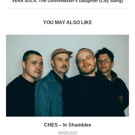
VERA SOLA, The Ghostmaster’s Daughter (City Slang)
YOU MAY ALSO LIKE
CHES – In Shambles
08/08/2026