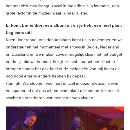
het met zich meedraagt, zowel in melodie als in intonatie, een
grote factor in de muziek waar ik naar luister.
Er komt binnenkort een album uit en je hebt een heel plan.
Leg eens uit!
Koen: Inderdaad, ons debuutalbum komt uit in november en we
ondersteunen het momenteel met shows in België, Nederland
en Duitsland en we maken zoveel mogelijk clips met het budget
en de tijd die we hebben. Ik kijk er echt naar uit om dit uit te
brengen omdat het ook heel oude melodieën van mij bevat die
nog nooit ergens anders hebben bij gepast.
Hannah: We stoppen veel hart en ziel in deze release. Ik vind
het spannend dat ons album binnenkort uitkomt en ik kan niet
wachten om te horen wat mensen ervan vinden.