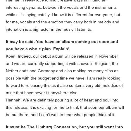
Hannah: I really love to find creative ways in finding an
interesting dynamic between the vocals and the instruments
while still staying catchy. I know it is different for everyone, but
for me, vocals and the emotion they carry both in melody and
intonation is a big factor in the music I listen to.
It may be said. You have an album coming out soon and
you have a whole plan. Explain!
Koen: Indeed, our debut album will be released in November
and we are currently supporting it with shows in Belgium, the
Netherlands and Germany and also making as many clips as
possible with the budget and time we have. I am really looking
forward to releasing this as it also contains very old melodies of
mine that have never fit anywhere else.
Hannah: We are definitely pouring a lot of heart and soul into
this release. It is exciting for me to think that soon our album will
be out there, and I can’t wait to hear what people think of it.
It must be The Limburg Connection, but you still went into