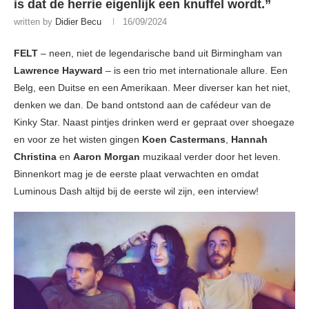
is dat de herrie eigenlijk een knuffel wordt.”
written by
Didier Becu
16/09/2024
FELT
– neen, niet de legendarische band uit Birmingham van
Lawrence Hayward
– is een trio met internationale allure. Een
Belg, een Duitse en een Amerikaan. Meer diverser kan het niet,
denken we dan. De band ontstond aan de cafédeur van de
Kinky Star. Naast pintjes drinken werd er gepraat over shoegaze
en voor ze het wisten gingen
Koen Castermans
,
Hannah
Christina
en
Aaron Morgan
muzikaal verder door het leven.
Binnenkort mag je de eerste plaat verwachten en omdat
Luminous Dash altijd bij de eerste wil zijn, een interview!