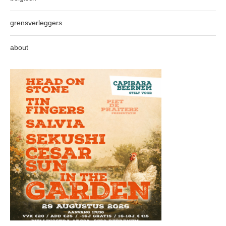
grensverleggers
about