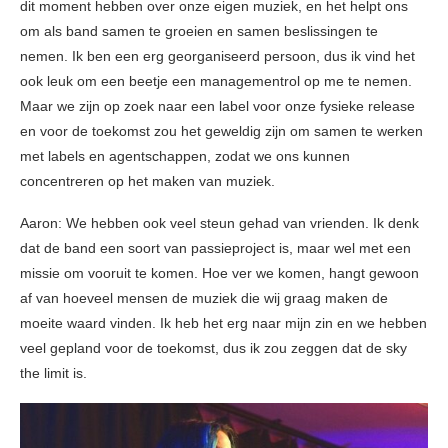
dit moment hebben over onze eigen muziek, en het helpt ons
om als band samen te groeien en samen beslissingen te
nemen. Ik ben een erg georganiseerd persoon, dus ik vind het
ook leuk om een beetje een managementrol op me te nemen.
Maar we zijn op zoek naar een label voor onze fysieke release
en voor de toekomst zou het geweldig zijn om samen te werken
met labels en agentschappen, zodat we ons kunnen
concentreren op het maken van muziek.
Aaron: We hebben ook veel steun gehad van vrienden. Ik denk
dat de band een soort van passieproject is, maar wel met een
missie om vooruit te komen. Hoe ver we komen, hangt gewoon
af van hoeveel mensen de muziek die wij graag maken de
moeite waard vinden. Ik heb het erg naar mijn zin en we hebben
veel gepland voor de toekomst, dus ik zou zeggen dat de sky
the limit is.