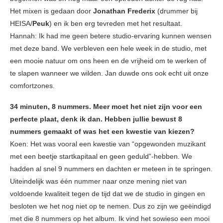
Het mixen is gedaan door
Jonathan Frederix
(drummer bij
HEISA/
Peuk
) en ik ben erg tevreden met het resultaat.
Hannah: Ik had me geen betere studio-ervaring kunnen wensen
met deze band. We verbleven een hele week in de studio, met
een mooie natuur om ons heen en de vrijheid om te werken of
te slapen wanneer we wilden. Jan duwde ons ook echt uit onze
comfortzones.
34 minuten, 8 nummers. Meer moet het niet zijn voor een
perfecte plaat, denk ik dan. Hebben jullie bewust 8
nummers gemaakt of was het een kwestie van kiezen?
Koen: Het was vooral een kwestie van “opgewonden muzikant
met een beetje startkapitaal en geen geduld”-hebben. We
hadden al snel 9 nummers en dachten er meteen in te springen.
Uiteindelijk was één nummer naar onze mening niet van
voldoende kwaliteit tegen de tijd dat we de studio in gingen en
besloten we het nog niet op te nemen. Dus zo zijn we geëindigd
met die 8 nummers op het album. Ik vind het sowieso een mooi