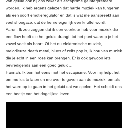
van geluid ook bij ons zeker als escapisme geïnterpreteerd
worden. Ik heb ergens gelezen dat harde muziek kan fungeren
als een soort emotieregulator en dat is wat me aanspreekt aan
veel shoegaze, dat de herrie eigenlijk een knuffel wordt.
Aaron: Ik zou zeggen dat ik een voorkeur heb voor muziek die
een flow heeft die het geluid draagt, tot het punt waarop je het
zowel voelt als hoort. Of het nu elektronische muziek,
melodieuze death metal, blues of zelfs pop is, ik hou van muziek
die je echt in een roes kan brengen. Er is ook gewoon iets
bevredigends aan een goed geluid…
Hannah: Ik ben het eens met het escapisme. Voor mij helpt het
om me los te laten en me over te geven aan de muziek, om als
het ware op te gaan in het geluid dat we spelen. Het scheidt ons
een beetje van het dagelijkse leven.