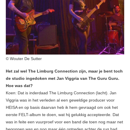
© Wouter De Sutter
Het zal wel The Limburg Connection zijn, maar je bent toch
de studio ingedoken met Jan Viggria van The Guru Guru.
Hoe was dat?
Koen: Dat is inderdaad The Limburg Connection (lacht). Jan
Viggria was in het verleden al een geweldige producer voor
HEISA en op basis daarvan heb ik hem gevraagd om ook het
eerste FELT-album te doen, wat hij gelukkig accepteerde. Dat
was in feite een vuurproef voor een band die toen nog maar net
begonnen was en nog maar één optreden achter de rug had.