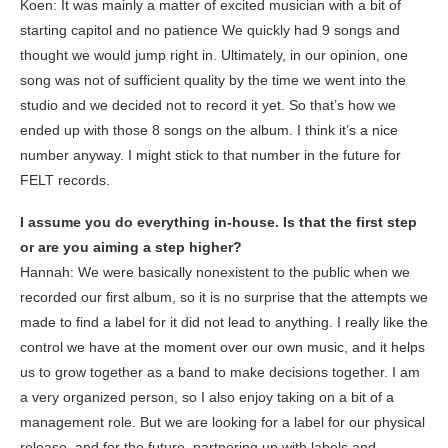
Koen: It was mainly a matter of excited musician with a bit of
starting capitol and no patience We quickly had 9 songs and
thought we would jump right in. Ultimately, in our opinion, one
song was not of sufficient quality by the time we went into the
studio and we decided not to record it yet. So that’s how we
ended up with those 8 songs on the album. I think it’s a nice
number anyway. I might stick to that number in the future for
FELT records.
I assume you do everything in-house. Is that the first step
or are you aiming a step higher?
Hannah: We were basically nonexistent to the public when we
recorded our first album, so it is no surprise that the attempts we
made to find a label for it did not lead to anything. I really like the
control we have at the moment over our own music, and it helps
us to grow together as a band to make decisions together. I am
a very organized person, so I also enjoy taking on a bit of a
management role. But we are looking for a label for our physical
release, and for the future, partnering up with labels and