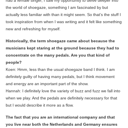
had a female singer, I saw my opportunity to delve deeper into
the world of shoegaze, something I am fascinated by but
actually less familiar with than it might seem. So that’s the stuff I
took inspiration from when I was writing and it felt like something
new and refreshing for myself.
Historically, the term shoegaze came about because the
musicians kept staring at the ground because they had to
concentrate on the many pedals. Are you that kind of
people?
Koen: Hmm, less than the usual shoegaze band I think. I am
definitely guilty of having many pedals, but I think movement
and energy are an important part of the show.
Hannah: I definitely love the variety of buzz and fuzz we fall into
when we play. And the pedals are definitely necessary for that
but I would describe it more as a flow.
The fact that you are an international company and that
you live near both the Netherlands and Germany ensures