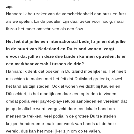
zijn.
Hannah: Ik hou zeker van de verscheidenheid aan buzz en fuzz
als we spelen. En de pedalen zijn daar zeker voor nodig, maar
ik zou het meer omschrijven als een flow.
Het feit dat jullie een internationaal bedrijf zijn en dat jullie
in de buurt van Nederland en Duitsland wonen, zorgt
ervoor dat jullie in deze drie landen kunnen optreden. Is er
een merkbaar verschil tussen de drie?
Hannah: Ik denk dat boeken in Duitsland moeilijker is. Het heeft
misschien te maken met het feit dat Duitsland groter is, zowel
het land als zijn steden. Ook al wonen we dicht bij Keulen en
Düsseldorf, is het moeilijk om daar een optreden te vinden
omdat podia veel pay-to-play-setups aanbieden en vereisen dat
je op de affiche wordt vergezeld door een lokale band om
mensen te trekken. Veel podia in de grotere Duitse steden
krijgen honderden e-mails per week van bands uit de hele
wereld, dus kan het moeilijker zijn om op te vallen.