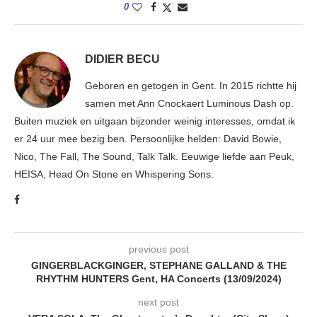
0
DIDIER BECU
Geboren en getogen in Gent. In 2015 richtte hij
samen met Ann Cnockaert Luminous Dash op.
Buiten muziek en uitgaan bijzonder weinig interesses, omdat ik
er 24 uur mee bezig ben. Persoonlijke helden: David Bowie,
Nico, The Fall, The Sound, Talk Talk. Eeuwige liefde aan Peuk,
HEISA, Head On Stone en Whispering Sons.
previous post
GINGERBLACKGINGER, STEPHANE GALLAND & THE
RHYTHM HUNTERS Gent, HA Concerts (13/09/2024)
next post