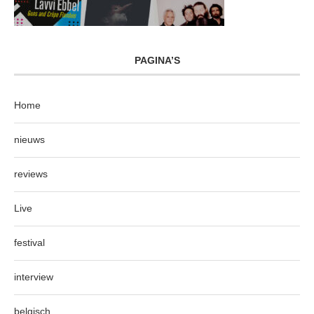
PAGINA’S
Home
nieuws
reviews
Live
festival
interview
belgisch