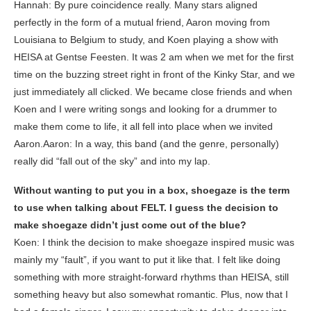
Hannah: By pure coincidence really. Many stars aligned
perfectly in the form of a mutual friend, Aaron moving from
Louisiana to Belgium to study, and Koen playing a show with
HEISA at Gentse Feesten. It was 2 am when we met for the first
time on the buzzing street right in front of the Kinky Star, and we
just immediately all clicked. We became close friends and when
Koen and I were writing songs and looking for a drummer to
make them come to life, it all fell into place when we invited
Aaron.Aaron: In a way, this band (and the genre, personally)
really did “fall out of the sky” and into my lap.
Without wanting to put you in a box, shoegaze is the term
to use when talking about FELT. I guess the decision to
make shoegaze didn’t just come out of the blue?
Koen: I think the decision to make shoegaze inspired music was
mainly my “fault”, if you want to put it like that. I felt like doing
something with more straight-forward rhythms than HEISA, still
something heavy but also somewhat romantic. Plus, now that I