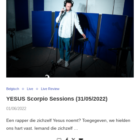
Belgisch
Live
Live Review
YESUS Scorpio Sessions (31/05/2022)
01/06/2022
Een rapper die zichzelf Yesus noemt? Toegegeven, we hielden
ons hart vast. Iemand die zichzelf …