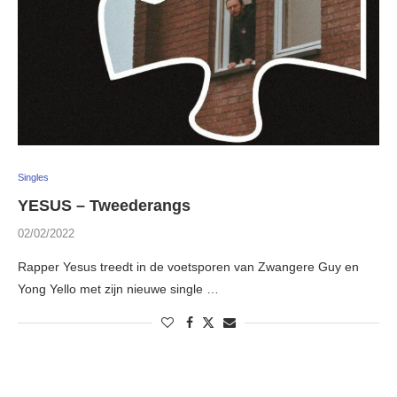
Singles
YESUS – Tweederangs
02/02/2022
Rapper Yesus treedt in de voetsporen van Zwangere Guy en
Yong Yello met zijn nieuwe single …