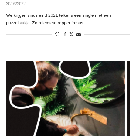
30/03/2022
We krijgen sinds eind 2021 telkens een single met een
puzzelstukje. Zo releasete rapper Yesus …