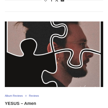
Album Reviews
Reviews
YESUS – Amen