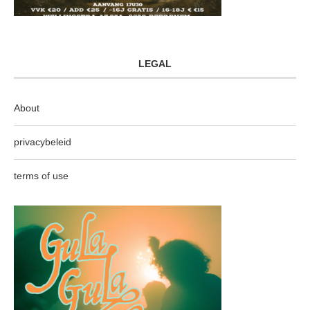
LEGAL
About
privacybeleid
terms of use