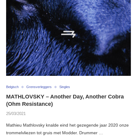
Belgisch
Grensverleggers
Singles
MATHLOVSKY – Another Day, Another Cobra
(Ohm Resistance)
25/03/2021
Mathieu Mathlovsky knalde eind het gezegende jaar 2020 onze
trommelvliezen tot gruis met Modder. Drummer …