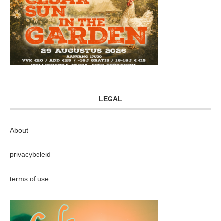
LEGAL
About
privacybeleid
terms of use