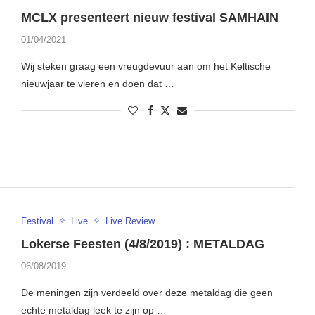
MCLX presenteert nieuw festival SAMHAIN
01/04/2021
Wij steken graag een vreugdevuur aan om het Keltische
nieuwjaar te vieren en doen dat …
Festival
Live
Live Review
Lokerse Feesten (4/8/2019) : METALDAG
06/08/2019
De meningen zijn verdeeld over deze metaldag die geen
echte metaldag leek te zijn op …