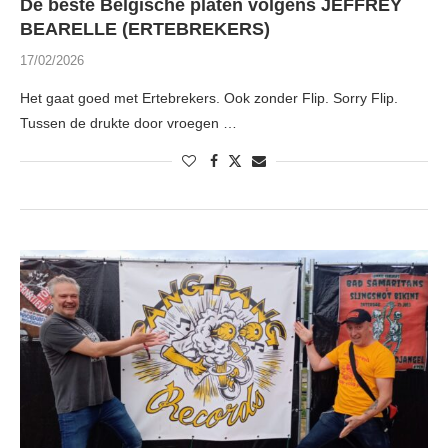
De beste Belgische platen volgens JEFFREY
BEARELLE (ERTEBREKERS)
17/02/2026
Het gaat goed met Ertebrekers. Ook zonder Flip. Sorry Flip.
Tussen de drukte door vroegen …