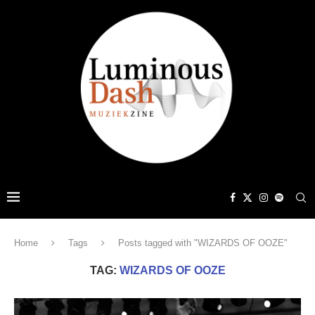
Home
Tags
Posts tagged with "WIZARDS OF OOZE"
TAG:
WIZARDS OF OOZE