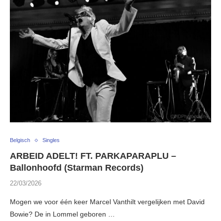
Belgisch
Singles
ARBEID ADELT! FT. PARKAPARAPLU –
Ballonhoofd (Starman Records)
22/03/2026
Mogen we voor één keer Marcel Vanthilt vergelijken met David
Bowie? De in Lommel geboren …