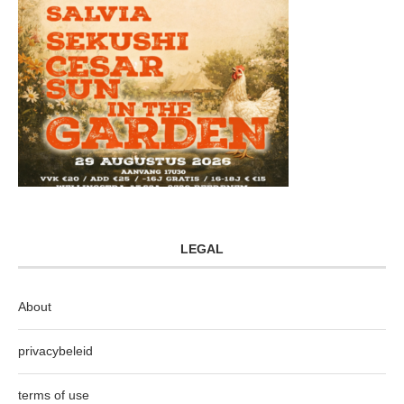
LEGAL
About
privacybeleid
terms of use