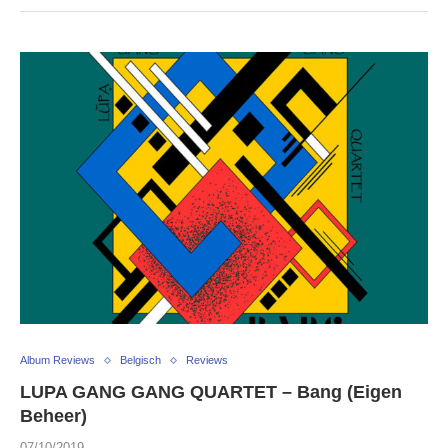
Album Reviews
Belgisch
Reviews
LUPA GANG GANG QUARTET – Bang (Eigen
Beheer)
07/10/2019