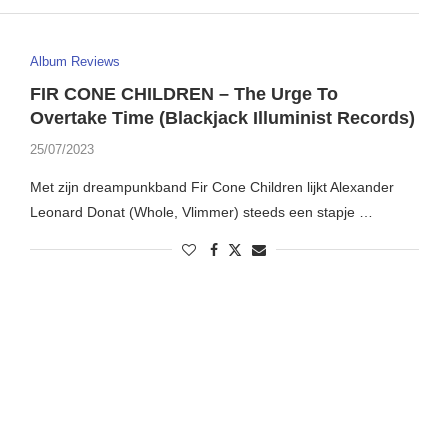
Album Reviews
FIR CONE CHILDREN – The Urge To
Overtake Time (Blackjack Illuminist Records)
25/07/2023
Met zijn dreampunkband Fir Cone Children lijkt Alexander
Leonard Donat (Whole, Vlimmer) steeds een stapje …