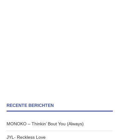
RECENTE BERICHTEN
MONOKO – Thinkin’ Bout You (Always)
JYL- Reckless Love