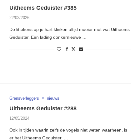
Uitheems Geduister #385
22/03/2026
De littekens op je hart klinken altijd mooier met wat Uitheems
Geduister. Een lading donkernieuwe …
Grensverleggers
nieuws
Uitheems Geduister #288
12/05/2024
Ook in tijden waarin zelfs de vogels niet weten waarheen, is
er het Uitheems Geduister. …