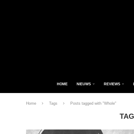
HOME
NIEUWS
REVIEWS
Home
Tags
Posts tagged with "Whole"
TAG