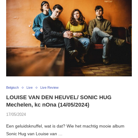
Belgisch
Live
Live Review
LOUISE VAN DEN HEUVEL/ SONIC HUG
Mechelen, kc nOna (14/05/2024)
17/05/2024
Een geluidsknuffel, wat is dat? Wie het machtig mooie album
Sonic Hug van Louise van …