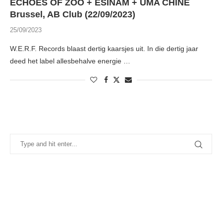
ECHOES OF ZOO + ESINAM + UMA CHINE
Brussel, AB Club (22/09/2023)
25/09/2023
W.E.R.F. Records blaast dertig kaarsjes uit. In die dertig jaar
deed het label allesbehalve energie …