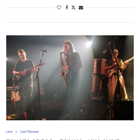
Live
Live Review