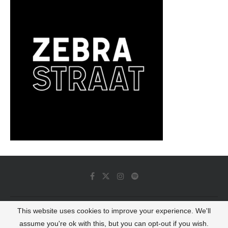
This website uses cookies to improve your experience. We'll
© 2022 - Luminous Dash All Rights Reserved
assume you're ok with this, but you can opt-out if you wish.