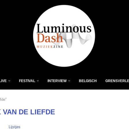
LIVE
FESTIVAL
INTERVIEW
BELGISCH
GRENSVERL
fde"
 VAN DE LIEFDE
Lijstjes