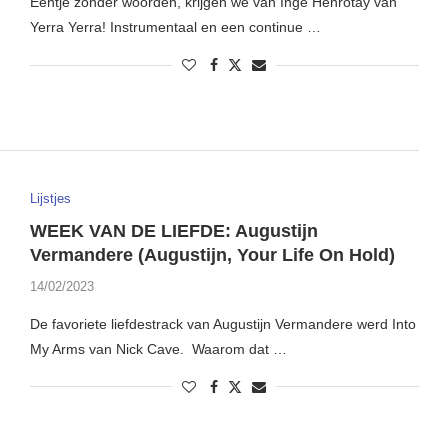
Eentje zonder woorden, krijgen we van Inge Henrotay van
Yerra Yerra! Instrumentaal en een continue …
Lijstjes
WEEK VAN DE LIEFDE: Augustijn
Vermandere (Augustijn, Your Life On Hold)
14/02/2023
De favoriete liefdestrack van Augustijn Vermandere werd Into
My Arms van Nick Cave. Waarom dat …