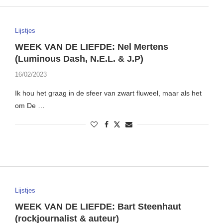
Lijstjes
WEEK VAN DE LIEFDE: Nel Mertens
(Luminous Dash, N.E.L. & J.P)
16/02/2023
Ik hou het graag in de sfeer van zwart fluweel, maar als het
om De …
Lijstjes
WEEK VAN DE LIEFDE: Bart Steenhaut
(rockjournalist & auteur)