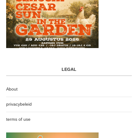
LEGAL
About
privacybeleid
terms of use