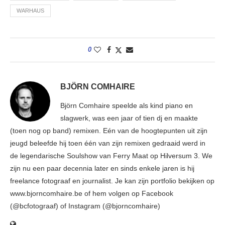
WARHAUS
0
BJÖRN COMHAIRE
Björn Comhaire speelde als kind piano en
slagwerk, was een jaar of tien dj en maakte
(toen nog op band) remixen. Eén van de hoogtepunten uit zijn
jeugd beleefde hij toen één van zijn remixen gedraaid werd in
de legendarische Soulshow van Ferry Maat op Hilversum 3. We
zijn nu een paar decennia later en sinds enkele jaren is hij
freelance fotograaf en journalist. Je kan zijn portfolio bekijken op
www.bjorncomhaire.be of hem volgen op Facebook
(@bcfotograaf) of Instagram (@bjorncomhaire)