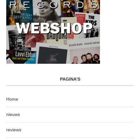
PAGINA’S
Home
nieuws
reviews