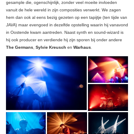
gesample die, ogenschijnlijk, zonder veel moeite invloeden
vanuit de hele wereld in zijn composities verwerkt. We zagen
hem dan ook al eens bezig gezeten op een tapijtje (ten tijde van
JAVA
) maar evengoed in dezelfde opstelling waarin hij vanavond
in Oostende kwam aantreden. Naast synth en sound-wizard is
hij ook producer en verdiende hij zijn sporen bij onder andere
The Germans
,
Sylvie Kreusch
en
Warhaus
.