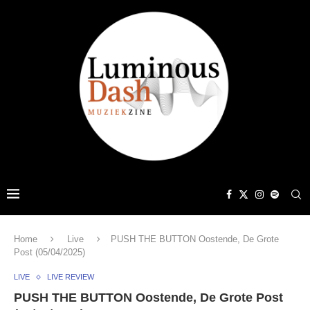
Home
Live
PUSH THE BUTTON Oostende, De Grote
Post (05/04/2025)
LIVE
LIVE REVIEW
PUSH THE BUTTON Oostende, De Grote Post