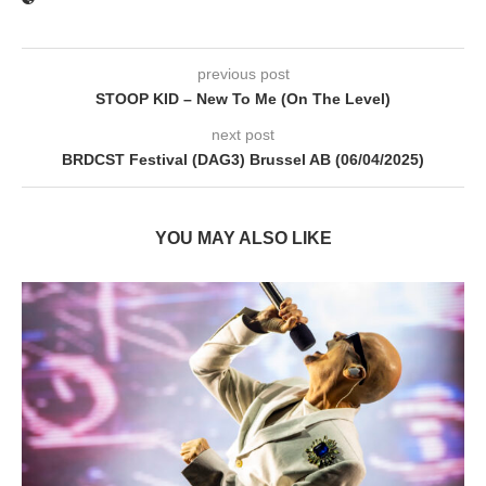
previous post
STOOP KID – New To Me (On The Level)
next post
BRDCST Festival (DAG3) Brussel AB (06/04/2025)
YOU MAY ALSO LIKE