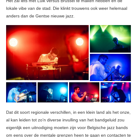
Het zal iets met Luik versus Brussel te maken hebben en de
lokale vibe van de stad. Die klinkt trouwens ook weer helemaal
anders dan de Gentse nieuwe jazz.
Dat dit soort regionale verschillen, in een klein land als het onze,
al kan leiden tot zo’n diverse invulling van het bandgeluid zou
eigenlijk een uitnodiging moeten zijn voor Belgische jazz bands
om eens over de mentale grenzen heen te gaan en contacten te