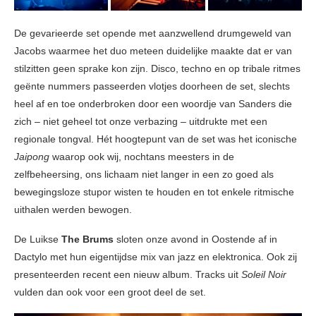
De gevarieerde set opende met aanzwellend drumgeweld van
Jacobs waarmee het duo meteen duidelijke maakte dat er van
stilzitten geen sprake kon zijn. Disco, techno en op tribale ritmes
geënte nummers passeerden vlotjes doorheen de set, slechts
heel af en toe onderbroken door een woordje van Sanders die
zich – niet geheel tot onze verbazing – uitdrukte met een
regionale tongval. Hét hoogtepunt van de set was het iconische
Jaipong
waarop ook wij, nochtans meesters in de
zelfbeheersing, ons lichaam niet langer in een zo goed als
bewegingsloze stupor wisten te houden en tot enkele ritmische
uithalen werden bewogen.
De Luikse
The Brums
sloten onze avond in Oostende af in
Dactylo met hun eigentijdse mix van jazz en elektronica. Ook zij
presenteerden recent een nieuw album. Tracks uit
Soleil Noir
vulden dan ook voor een groot deel de set.