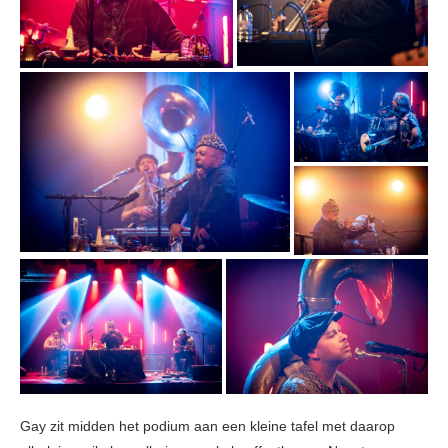
Gay zit midden het podium aan een kleine tafel met daarop