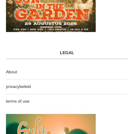
LEGAL
About
privacybeleid
terms of use