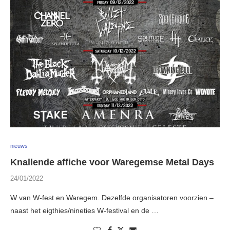
nieuws
Knallende affiche voor Waregemse Metal Days
24/01/2022
W van W-fest en Waregem. Dezelfde organisatoren voorzien –
naast het eigthies/nineties W-festival en de …