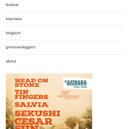
festival
interview
belgisch
grensverleggers
about