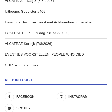
ALCATRAZ – Dag 3 (8/8/2026)
Uitheems Geduister #405
Luminous Dash viert feest met Achturenhuis in Ledeberg
LOKERSE FEESTEN dag 7 (07/08/2026)
ALCATRAZ Kortrijk (7/8/2026)
EVENTJES VOORSTELLEN: PEOPLE WHO DIED
CHES – In Shambles
KEEP IN TOUCH
FACEBOOK
INSTAGRAM
SPOTIFY