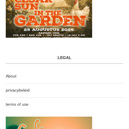
LEGAL
About
privacybeleid
terms of use