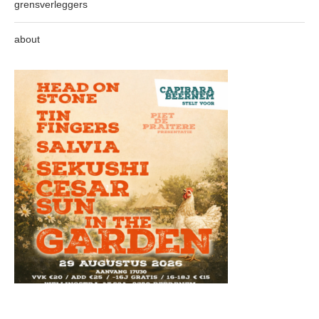
grensverleggers
about