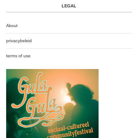
LEGAL
About
privacybeleid
terms of use