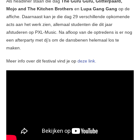
Als headliner staan die dag
The Guru Guru, Glitterpaard,
Mojo and The Kitchen Brothers
en
Lupa Gang Gang
op de
affiche. Daarnaast kan je die dag 29 verschillende opkomende
acts aan het werk zien, allemaal studenten die dit jaar
afstuderen op PXL-Music. Na afloop van de optredens is er nog
een afterparty met dj’s om de dansbenen helemaal los te
maken.
Meer info over dit festival vind je op
deze link.