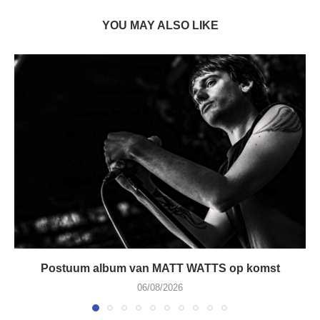
YOU MAY ALSO LIKE
Postuum album van MATT WATTS op komst
06/08/2026