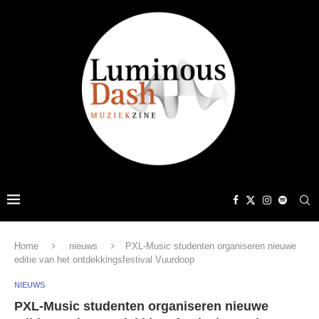
Home
nieuws
PXL-Music studenten organiseren nieuwe
editie van het ontdekkingsfestival Vuurdoop
NIEUWS
PXL-Music studenten organiseren nieuwe