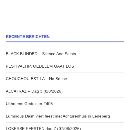
RECENTE BERICHTEN
BLACK BLINDED – Silence And Saints
FESTIVALTIP: OEDELEM GAAT LOS
CHOUCHOU EST LA – No Sense
ALCATRAZ – Dag 3 (8/8/2026)
Uitheems Geduister #405
Luminous Dash viert feest met Achturenhuis in Ledeberg
LOKERSE FEESTEN dag 7 (07/08/2026)