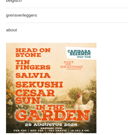
belgisch
grensverleggers
about