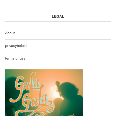
LEGAL
About
privacybeleid
terms of use