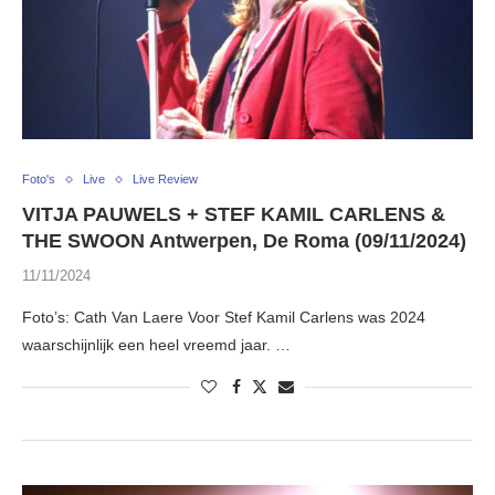
Foto's
Live
Live Review
VITJA PAUWELS + STEF KAMIL CARLENS &
THE SWOON Antwerpen, De Roma (09/11/2024)
11/11/2024
Foto’s: Cath Van Laere Voor Stef Kamil Carlens was 2024
waarschijnlijk een heel vreemd jaar. …