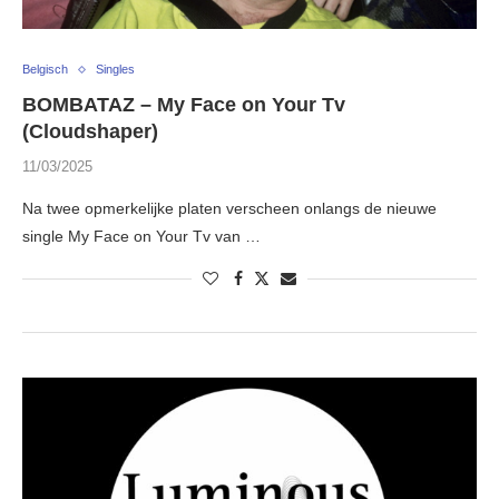
Belgisch
Singles
BOMBATAZ – My Face on Your Tv
(Cloudshaper)
11/03/2025
Na twee opmerkelijke platen verscheen onlangs de nieuwe
single My Face on Your Tv van …