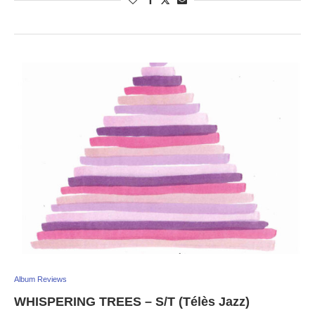
Album Reviews
WHISPERING TREES – S/T (Télès Jazz)