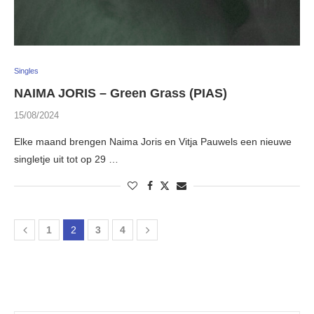
Singles
NAIMA JORIS – Green Grass (PIAS)
15/08/2024
Elke maand brengen Naima Joris en Vitja Pauwels een nieuwe
singletje uit tot op 29 …
1
2
3
4