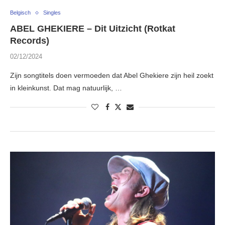
Belgisch
Singles
ABEL GHEKIERE – Dit Uitzicht (Rotkat
Records)
02/12/2024
Zijn songtitels doen vermoeden dat Abel Ghekiere zijn heil zoekt
in kleinkunst. Dat mag natuurlijk, …