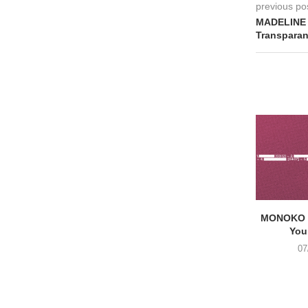
previous po
MADELINE
Transparan
MONOKO –
You
07