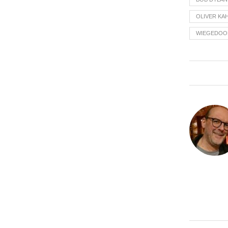
OLIVER KA
WIEGEDOO