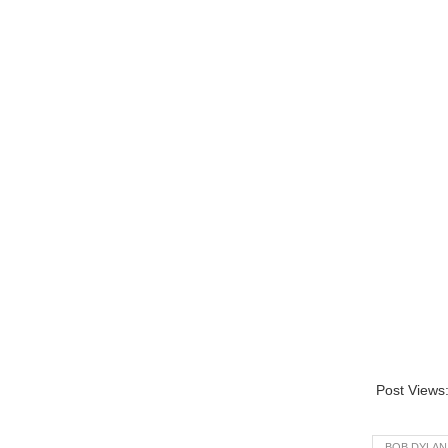
Post Views
BOB DYLAN