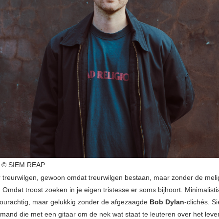
 © SIEM REAP
 treurwilgen, gewoon omdat treurwilgen bestaan, maar zonder de melig
 Omdat troost zoeken in je eigen tristesse er soms bijhoort. Minimalistis
ourachtig, maar gelukkig zonder de afgezaagde
Bob Dylan
-clichés. S
mand die met een gitaar om de nek wat staat te leuteren over het leve