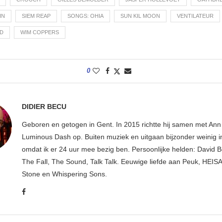
HN
SIEM REAP
SONGS: OHIA
SUN KIL MOON
VENTILATEUR
D
WIM COPPERS
0
DIDIER BECU
Geboren en getogen in Gent. In 2015 richtte hij samen met An
Luminous Dash op. Buiten muziek en uitgaan bijzonder weinig i
omdat ik er 24 uur mee bezig ben. Persoonlijke helden: David B
The Fall, The Sound, Talk Talk. Eeuwige liefde aan Peuk, HEIS
Stone en Whispering Sons.