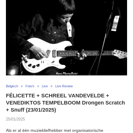
Belgisch
Foto's
Live
Live Review
FÉLICETTE + SCHREEL VANDEVELDE +
VENEDIKTOS TEMPELBOOM Drongen Scratch
+ Snuff (23/01/2025)
25/01/2025
Als er al één muziekliefhebber met organisatorische