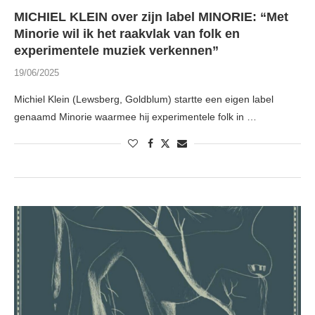
MICHIEL KLEIN over zijn label MINORIE: “Met
Minorie wil ik het raakvlak van folk en
experimentele muziek verkennen”
19/06/2025
Michiel Klein (Lewsberg, Goldblum) startte een eigen label
genaamd Minorie waarmee hij experimentele folk in …