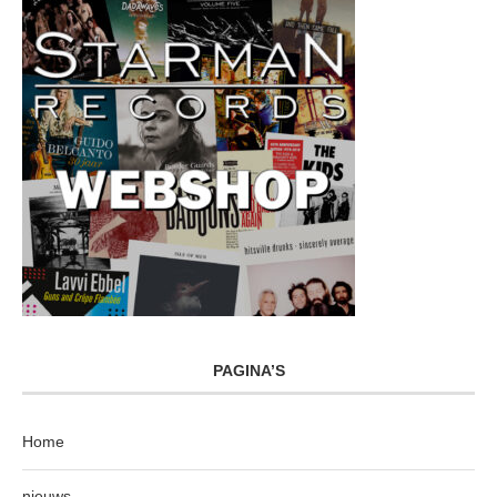
PAGINA’S
Home
nieuws