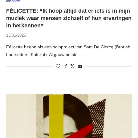
Interview
FÉLICETTE: “Ik hoop altijd dat er iets is in mijn
muziek waar mensen zichzelf of hun ervaringen
in herkennen”
13/01/2025
Félicette begon als een soloproject van Sam De Clercq (Brorlab,
bontridders, Kotskat). Al gauw botste …