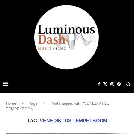
Home
Tags
Posts tagged with "VENEDIKTOS
TEMPELBOOM"
TAG:
VENEDIKTOS TEMPELBOOM