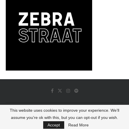
This website uses cookies to improve your experience. We'll
© 2022 - Luminous Dash All Rights Reserved
assume you're ok with this, but you can opt-out if you wish.
BACK TO TOP
Accept
Read More