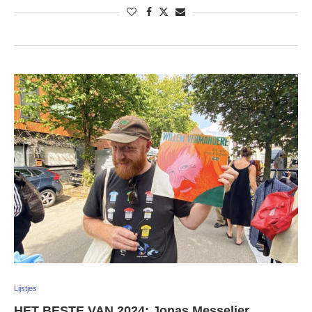
Lijstjes
HET BESTE VAN 2024: Jonas Messelier